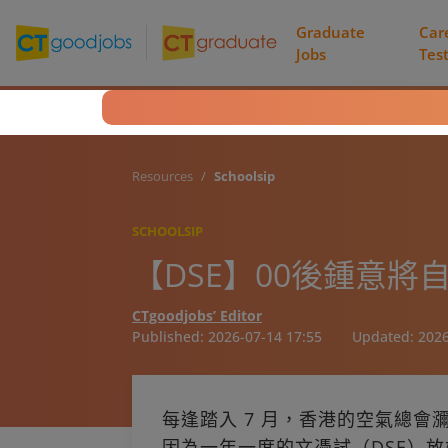
Graduate
Car
Jobs
Tes
Resources
Schoolsip
SCHOOLSIP
【DSE】00後鍾意
CTgoodjobs’ Editor
Published:
2026-07-14 17:55
Updated:
2026
每逢踏入 7 月，香港的空氣總
因為一年一度的文憑試（DSE）放榜