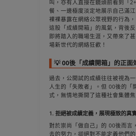
叫，亦有人直接在鏡頭前看到「2
餐、一邊極度淡定地展示自己滿江
裸裸暴露在網絡公眾視野的行為，
這股「成績開箱」的風氣，背後反
即將踏入的職場生涯，又帶來了甚
場新世代的網絡狂歡！
💡 00後「成績開箱」的正
過去，公開試的成績往往被視為一
人生的「失敗者」。但 00後的
式，無情地撕開了這種社會集體焦
1. 拒絕被成績定義，展現極致的真
對於崇尚「做自己」的 00後而
去的努力，卻絕對不能定義他們的