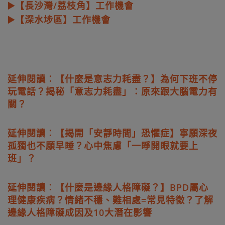
▶️【長沙灣/荔枝角】工作機會
▶️【深水埗區】工作機會
延伸閱讀︰【什麼是意志力耗盡？】為何下班不停
玩電話？揭秘「意志力耗盡」：原來跟大腦電力有
關？
延伸閱讀︰【揭開「安靜時間」恐懼症】寧願深夜
孤獨也不願早睡？心中焦慮「一睜開眼就要上
班」？
延伸閱讀︰【什麼是邊緣人格障礙？】BPD屬心
理健康疾病？情緒不穩、難相處=常見特徵？了解
邊緣人格障礙成因及10大潛在影響