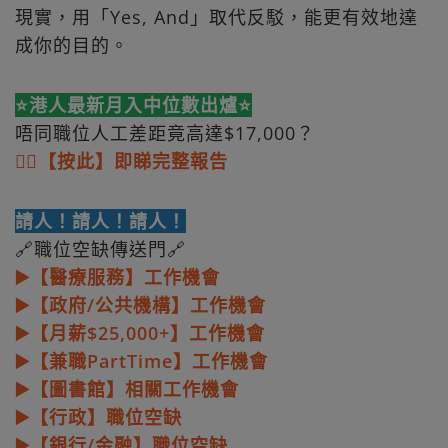
現實，用「Yes, And」取代反駁，能更有效地達
成你的目的。
⭐港人最新月入中位數出爐⭐
唔同職位人工差距竟高達$17,000？
👉🏻【按此】即睇完整報告
請人！請人！請人！
🔗職位空缺傳送門🔗
▶️【醫療服務】工作機會
▶️【政府/公共機構】工作機會
▶️【月薪$25,000+】工作機會
▶️【兼職PartTime】工作機會
▶️【圖書館】相關工作機會
▶️【行政】職位空缺
▶️【銀行/金融】職位空缺