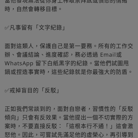
當他發現無法從你身上榨取崇拜感或憤怒的情緒
時，自然會轉移目標。
✅凡事留有「文字紀錄」
面對這類人，保護自己是第一要務。所有的工作交
辦、會議結論、進度確認，務必透過 Email或
WhatsApp 留下白紙黑字的紀錄。當他們試圖甩
鍋或捏造事實時，這些紀錄就是你最強大的防盾。
✅戒掉盲目的「反駁」
正如我們常談到的，面對自戀者，習慣性的「反駁
傾向」只會有反效果。當他提出一個不切實際的方
案時，不要直接反駁：「這根本行不通！」這會激
怒他。因此，可嘗試先滿足他的虛榮心，再引導到