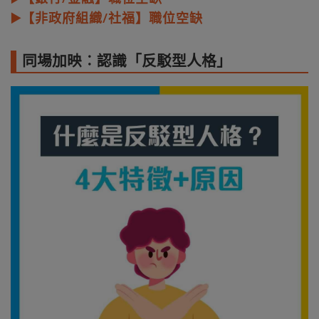
▶️【非政府組織/社福】職位空缺
同場加映︰認識「反駁型人格」