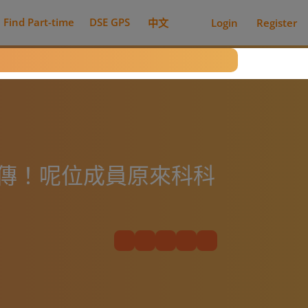
Find Part-time
DSE GPS
中文
Login
Register
單瘋傳！呢位成員原來科科