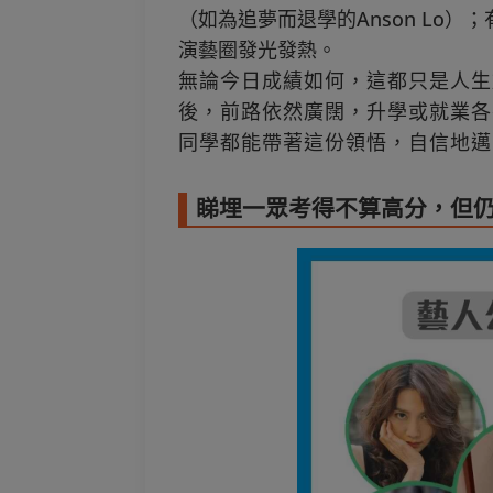
（如為追夢而退學的Anson Lo
演藝圈發光發熱。
無論今日成績如何，這都只是人生
後，前路依然廣闊，升學或就業各
同學都能帶著這份領悟，自信地邁
睇埋一眾考得不算高分，但