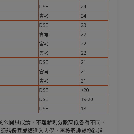
DSE
24
會考
24
DSE
23
會考
22
會考
22
會考
22
DSE
21
會考
21
會考
21
DSE
>20
DSE
19-20
DSE
18
眾藝人的公開試成績，不難發現分數高低各有不同，
人憑藉優異成績進入大學，再按興趣轉換跑道