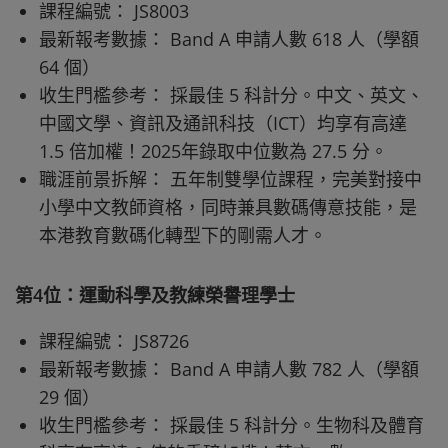
課程編號： JS8003
最新報考數據： Band A 申請人數 618 人（學額
64 個）
收生門檻參考： 採最佳 5 科計分。中文、英文、
中國文學、資訊及通訊科技（ICT）均享有高達
1.5 倍加權！2025年錄取中位數為 27.5 分。
職涯前景拆解： 五年制雙學位課程，完美對接中
小學中文教師資格，同時兼具數碼傳意技能，是
本港教育數碼化轉型下的剛需人才。
第4位：運動科學及教練榮譽理學士
課程編號： JS8726
最新報考數據： Band A 申請人數 782 人（學額
29 個）
收生門檻參考： 採最佳 5 科計分。生物科及體育