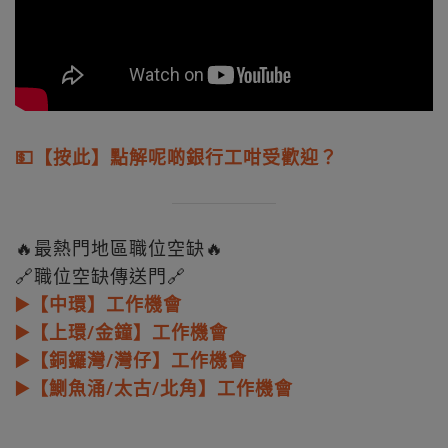
💵【按此】點解呢啲銀行工咁受歡迎？
🔥最熱門地區職位空缺🔥
🔗職位空缺傳送門🔗
▶️【中環】工作機會
▶️【上環/金鐘】工作機會
▶️【銅鑼灣/灣仔】工作機會
▶️【鰂魚涌/太古/北角】工作機會