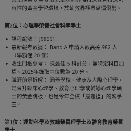
容性的黃金學習環境，於幼教界極具溢價優勢。
第2位：心理學榮譽社會科學學士
課程編號： JS8651
最新報考數據： Band A 申請人數高達 982 人
（學額僅 20 個）
收生門檻參考： 採最佳 5 科計分，無特定科目加
權。2025年錄取中位數為 20 分。
職涯前景拆解： 涵蓋學校、健康及人際心理學，
是晉升臨床心理學、教育心理學或輔導心理學碩
士的黃金跳板，也是今年全校「最難搶」的競爭
王。
第1位：運動科學及教練榮譽理學士及體育教育榮譽
學士