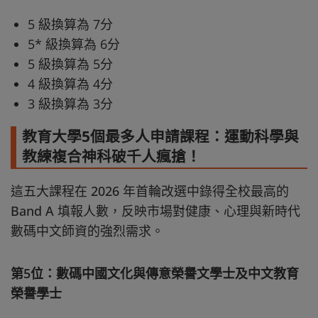
5 級換算為 7分
5* 級換算為 6分
5 級換算為 5分
4 級換算為 4分
3 級換算為 3分
教育大學5個最多人申請課程：運動科學與
教練複合神科破千人瘋搶！
這五大課程在 2026 年首輪改選中錄得全校最高的
Band A 填報人數，反映市場對健康、心理與新時代
數碼中文師資的強烈需求。
第5位：數碼中國文化與傳意榮譽文學士及中文教育
榮譽學士