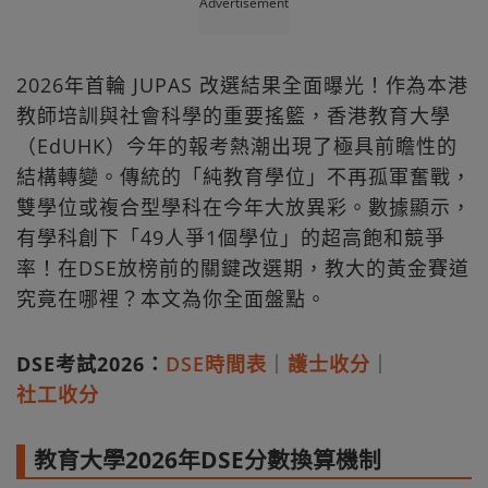
Advertisement
2026年首輪 JUPAS 改選結果全面曝光！作為本港
教師培訓與社會科學的重要搖籃，香港教育大學
（EdUHK）今年的報考熱潮出現了極具前瞻性的
結構轉變。傳統的「純教育學位」不再孤軍奮戰，
雙學位或複合型學科在今年大放異彩。數據顯示，
有學科創下「49人爭1個學位」的超高飽和競爭
率！在DSE放榜前的關鍵改選期，教大的黃金賽道
究竟在哪裡？本文為你全面盤點。
DSE考試2026：
DSE時間表
｜
護士收分
｜
社工收分
教育大學2026年DSE分數換算機制