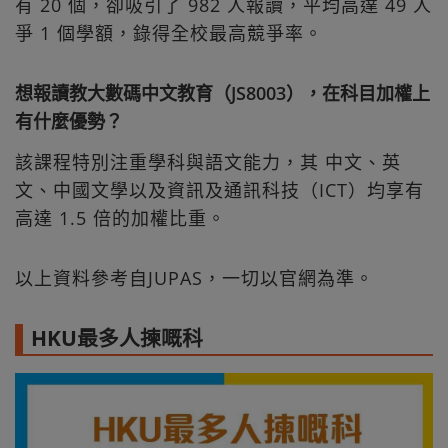
有 20 個，卻吸引了 982 人報讀，平均高達 49 人
爭 1 個學額，錄得全校最高競爭率。
想報讀教大數碼中文教育（JS8003），在科目加權上
有什麼優勢？
該課程特別注重學科與語文能力，其 中文、英
文、中國文學以及資訊及通訊科技（ICT）均享有
高達 1.5 倍的加權比重。
以上資料參考自JUPAS，一切以官網為準。
HKU最多人揀嘅科