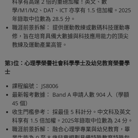
科享有高達 2 倍的重磅加權！英文、數
學/M1/M2、DAT、ICT 亦享有 1.5 倍加權。2025
年錄取中位數為 28.5 分。
職涯前景拆解： 提供運動教練或數碼科技運動專
修，旨在培育具備大數據與科技應用能力的頂尖
教練及運動產業高管。
第3位：心理學榮譽社會科學學士及幼兒教育榮譽學
士
課程編號： JS8006
最新報考數據： Band A 申請人數 904 人（學額
45 個）
收生門檻參考： 採最佳 5 科計分。中文科及英文
科享有 1.5 倍加權。2025年錄取中位數為 24 分。
職涯前景拆解： 融合心理學專業與幼兒教育，畢
業生能為 0 至 8 歲兒童規劃具備特殊教育特殊包