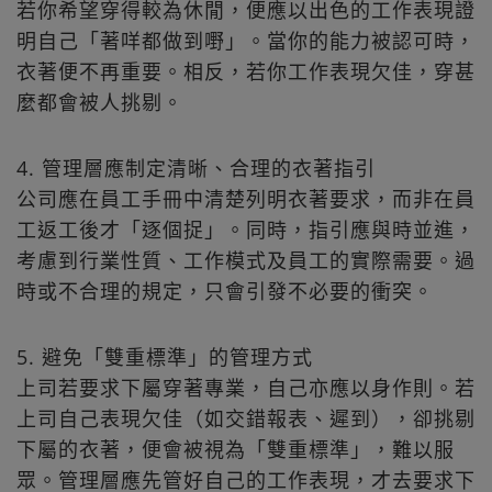
若你希望穿得較為休閒，便應以出色的工作表現證
明自己「著咩都做到嘢」。當你的能力被認可時，
衣著便不再重要。相反，若你工作表現欠佳，穿甚
麼都會被人挑剔。
4. 管理層應制定清晰、合理的衣著指引
公司應在員工手冊中清楚列明衣著要求，而非在員
工返工後才「逐個捉」。同時，指引應與時並進，
考慮到行業性質、工作模式及員工的實際需要。過
時或不合理的規定，只會引發不必要的衝突。
5. 避免「雙重標準」的管理方式
上司若要求下屬穿著專業，自己亦應以身作則。若
上司自己表現欠佳（如交錯報表、遲到），卻挑剔
下屬的衣著，便會被視為「雙重標準」，難以服
眾。管理層應先管好自己的工作表現，才去要求下