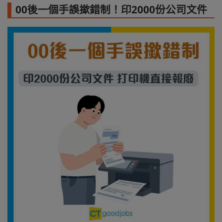
00後一個手誤撳錯制！印2000份公司文件