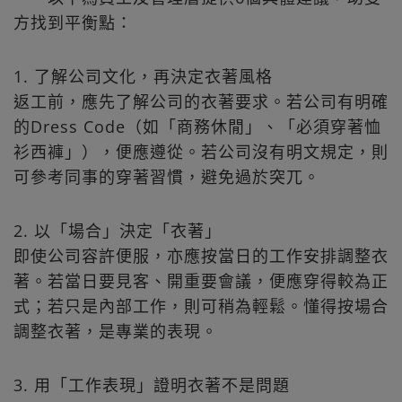
方找到平衡點：
1. 了解公司文化，再決定衣著風格
返工前，應先了解公司的衣著要求。若公司有明確
的Dress Code（如「商務休閒」、「必須穿著恤
衫西褲」），便應遵從。若公司沒有明文規定，則
可參考同事的穿著習慣，避免過於突兀。
2. 以「場合」決定「衣著」
即使公司容許便服，亦應按當日的工作安排調整衣
著。若當日要見客、開重要會議，便應穿得較為正
式；若只是內部工作，則可稍為輕鬆。懂得按場合
調整衣著，是專業的表現。
3. 用「工作表現」證明衣著不是問題