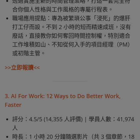
透過實施全新的時間管理策略，打造一套完全符
合你個人性格與工作風格的專屬行程表。
職場應用提點：專為被繁瑣公事「浸死」的爆肝
打工仔而設。不到 2 小時的短而精速成班，沒有
廢話，直接教你如何奪回時間控制權，特別適合
工作堆積如山、不知從何入手的項目經理（PM）
或初階主管。
>>立即報讀<<
3. AI For Work: 12 Ways to Do Better Work,
Faster
評分：4.5/5 (14,355 人評價) | 學員人數：41,974
人
時長：1 小時 20 分鐘隨選影片（共 3 個章節，18