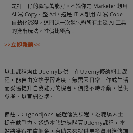
是打工仔的職場萬能刀。不論你是 Marketer 想用
AI 寫 Copy、整 Ad，還是 IT 人想用 AI 寫 Code
自動化流程，這門課一次過包辦所有主流 AI 工具
的進階玩法，性價比極高！
>>立即報讀<<
以上課程均由Udemy提供。在Udemy修讀網上課
程，能自由安排學習進度，無需因日常工作或生活
而妥協提升自我能力的機會。價錢不時浮動，僅供
參考，以官網為準。
備註：CTgoodjobs 嚴選優質課程，為職場人士
提升競爭力。透過本站連結購買Udemy課程，本
站將獲得推廣佣金，有助未來提供更多實用進修課