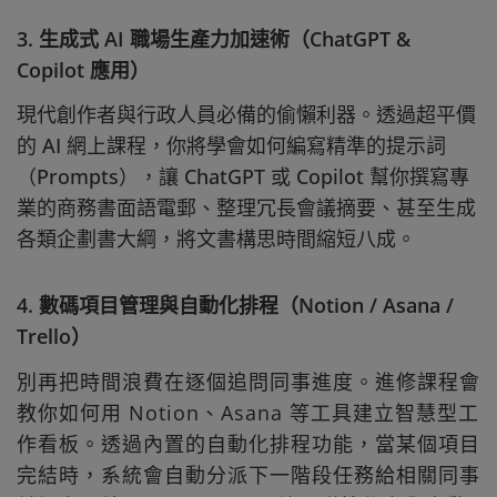
3. 生成式 AI 職場生產力加速術（ChatGPT &
Copilot 應用）
現代創作者與行政人員必備的偷懶利器。透過超平價
的 AI 網上課程，你將學會如何編寫精準的提示詞
（Prompts），讓 ChatGPT 或 Copilot 幫你撰寫專
業的商務書面語電郵、整理冗長會議摘要、甚至生成
各類企劃書大綱，將文書構思時間縮短八成。
4. 數碼項目管理與自動化排程（Notion / Asana /
Trello）
別再把時間浪費在逐個追問同事進度。進修課程會
教你如何用 Notion、Asana 等工具建立智慧型工
作看板。透過內置的自動化排程功能，當某個項目
完結時，系統會自動分派下一階段任務給相關同事