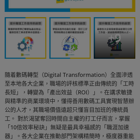
+
9
隨着數碼轉型（Digital Transformation）全面滲透
至本地各大企業，職場的評核標準正由傳統的「工時
長短」，轉變為「產出效益（ROI）」。在講求敏捷
與精準的商業環境中，懂得善用數碼工具實現智慧辦
公的人才，其職場價值遠超只懂盲目加班的傳統員
工。 對於渴望奪回時間自主權的打工仔而言，掌握
「10倍效率秘訣」無疑是最具幸福感的「職涯加速
器」。各大企業在推動部門架構精簡時，極度器重能