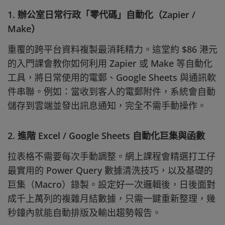
1. 辦公室日常行政「零代碼」自動化（Zapier /
Make）
重覆的跨平台資料複製最消耗精力。這堂約 $86 港元
的入門課會教你如何利用 Zapier 或 Make 等自動化
工具，將日常使用的電郵、Google Sheets 與通訊軟
件串聯。例如：當收到客人的電郵附件，系統會自動
儲存到雲端並發出訊息通知，完全不需手動操作。
2. 進階 Excel / Google Sheets 自動化巨集與函數
拉表格不需要每次手動調整。網上課程會精選打工仔
最實用的 Power Query 數據清洗技巧，以及基礎的
巨集（Macro）錄製。設定好一次邏輯後，日後面對
成千上萬列的複雜月結數據，只需一鍵重新整理，幾
秒鐘內就能自動排版及輸出趨勢報告。