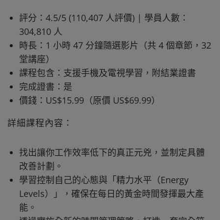
評分：4.5/5 (110,407 人評價) | 學員人數：
304,810 人
時長：1 小時 47 分鐘隨選影片（共 4 個章節，32
堂講座）
課程包含：支援手機及電視學習，附結業證書
完成證書：是
價錢：US$15.99（原價 US$69.99）
詳細課程內容：
找出讓你工作效率低下的真正元兇，並制定具體
改善計劃。
學習控制自己的心態與「精力水平（Energy
Levels）」，確保在每日的黃金時間發揮最大產
能。