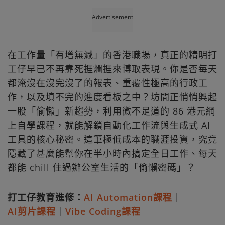
Advertisement
在工作量「有增無減」的香港職場，真正的精明打
工仔早已不再靠死捱爛捱來博取表現。你是否每天
都淹沒在沒完沒了的報表、重覆性極高的行政工
作，以及填不完的進度看板之中？坊間正悄悄興起
一股「偷懶」新趨勢，利用微不足道的 86 港元網
上自學課程，就能解鎖自動化工作流與生成式 AI
工具的核心秘密。這筆極低成本的職涯投資，究竟
隱藏了甚麼能幫你在半小時內搞定全日工作、每天
都能 chill 住過辦公室生活的「偷懶密碼」？
打工仔教育進修：
AI Automation課程
｜
AI剪片課程
｜
Vibe Coding課程