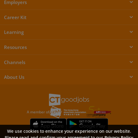
Employers
Career Kit
Learning
Resources
Channels
About Us
A member of
We use cookies to enhance your experience on our website.
Please read and confirm your agreement to our
Privacy Policy