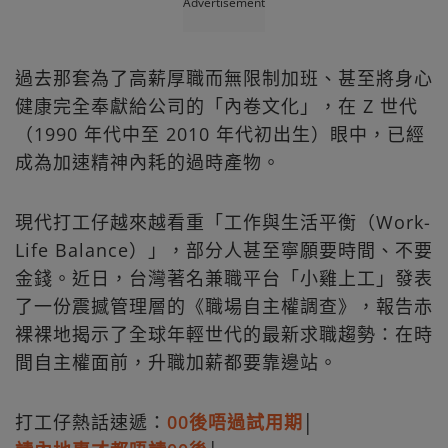
Advertisement
過去那套為了高薪厚職而無限制加班、甚至將身心
健康完全奉獻給公司的「內卷文化」，在 Z 世代
（1990 年代中至 2010 年代初出生）眼中，已經
成為加速精神內耗的過時產物。
現代打工仔越來越看重「工作與生活平衡（Work-
Life Balance）」，部分人甚至寧願要時間、不要
金錢。近日，台灣著名兼職平台「小雞上工」發表
了一份震撼管理層的《職場自主權調查》，報告赤
裸裸地揭示了全球年輕世代的最新求職趨勢：在時
間自主權面前，升職加薪都要靠邊站。
打工仔熱話速遞：
00後唔過試用期
│