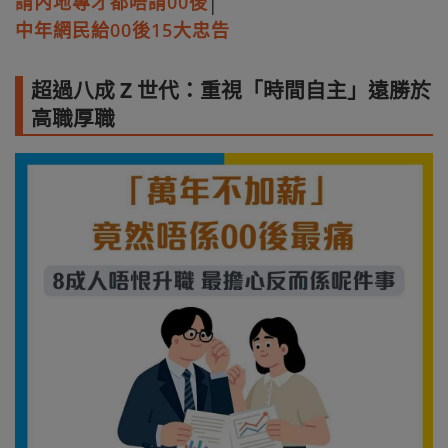
請內地專才都唔請00後
│
中年網民給00後15大忠告
超過八成 Z 世代：重視「時間自主」遠勝於
高職厚職