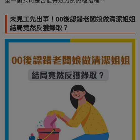
量一間公司是否值得效力的終極指標。
未見工先出事！00後認錯老闆娘做清潔姐姐
結局竟然反獲錄取？