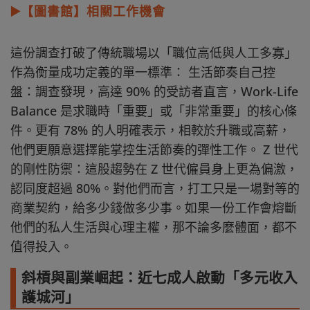
▶️【圖書館】相關工作機會
這份調查打破了傳統職場以「職位高低與人工多寡」
作為衡量成功定義的單一標準： 生活節奏自己控
盤：調查發現，高達 90% 的受訪者直言，Work-Life
Balance 是求職時「重要」或「非常重要」的核心條
件。更有 78% 的人明確表示，相較於升職或高薪，
他們更願意選擇能掌控生活節奏的彈性工作。 Z 世代
的剛性防禦：這股趨勢在 Z 世代僱員身上更為偏激，
認同度超過 80%。對他們而言，打工只是一場對等的
商業契約，給多少錢做多少事。如果一份工作會熔斷
他們的私人生活與心理主權，那不論多麼體面，都不
值得投入。
斜槓與副業崛起：近七成人啟動「多元收入
護城河」