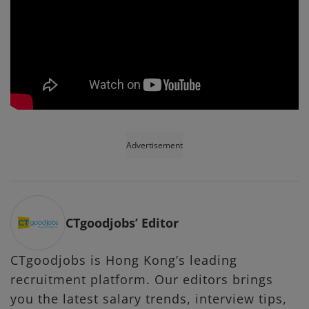
Advertisement
CTgoodjobs’ Editor
CTgoodjobs is Hong Kong’s leading
recruitment platform. Our editors brings
you the latest salary trends, interview tips,