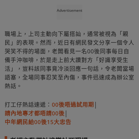
Advertisement
職場上，上司主動向下屬搭訕，通常被視為「親
民」的表現。然而，近日有網民發文分享一個令人
哭笑不得的場面，老闆看見一名00後同事每日自
備手沖咖啡，於是走上前大讚對方「好識享受生
活」，豈料該同事竟冷淡回應一句話，令老闆當場
語塞，全場同事忍笑至內傷，事件迅速成為辦公室
熱話。
打工仔熱話速遞：
00後唔過試用期
│
請內地專才都唔請00後
│
中年網民給00後15大忠告