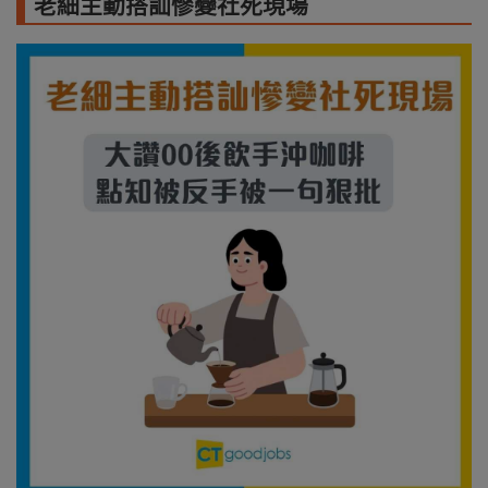
老細主動搭訕慘變社死現場