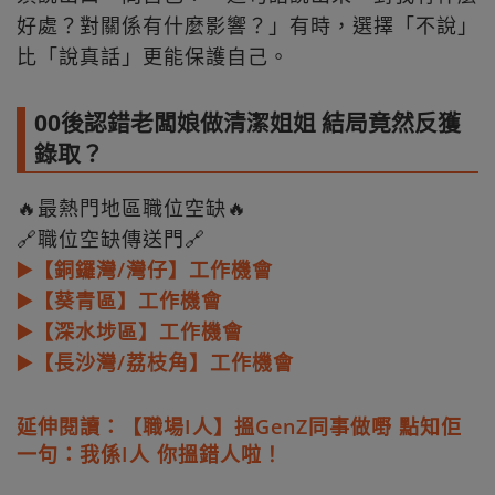
好處？對關係有什麼影響？」有時，選擇「不說」
比「說真話」更能保護自己。
00後認錯老闆娘做清潔姐姐 結局竟然反獲
錄取？
🔥最熱門地區職位空缺🔥
🔗職位空缺傳送門🔗
▶️【銅鑼灣/灣仔】工作機會
▶️【葵青區】工作機會
▶️【深水埗區】工作機會
▶️【長沙灣/荔枝角】工作機會
延伸閱讀：【職場I人】搵GenZ同事做嘢 點知佢
一句：我係I人 你搵錯人啦！