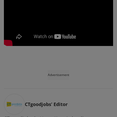
Advertisement
CTgoodjobs’ Editor