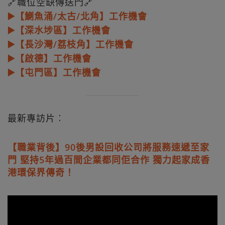
🔗職位空缺傳送門🔗
▶️【鰂魚涌/太古/北角】工作機會
▶️【深水埗區】工作機會
▶️【長沙灣/荔枝角】工作機會
▶️【啟德】工作機會
▶️【屯門區】工作機會
最新專訪片︰
【職業背後】90後男設回收公司將服務速遞至家
門 堅持5年過百間企業都同佢合作 獨力起家成香
港環保界傳奇！