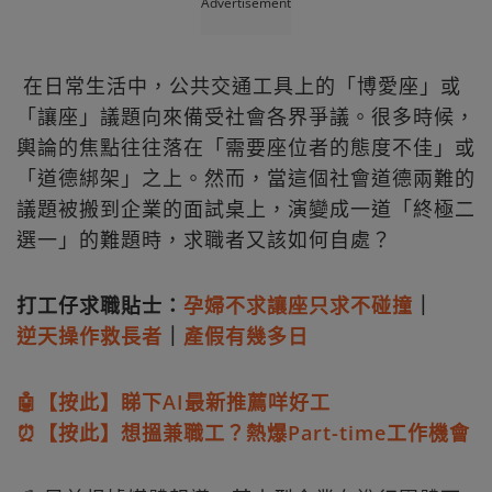
Advertisement
在日常生活中，公共交通工具上的「博愛座」或
「讓座」議題向來備受社會各界爭議。很多時候，
輿論的焦點往往落在「需要座位者的態度不佳」或
「道德綁架」之上。然而，當這個社會道德兩難的
議題被搬到企業的面試桌上，演變成一道「終極二
選一」的難題時，求職者又該如何自處？
打工仔求職貼士：
孕婦不求讓座只求不碰撞
｜
逆天操作救長者
｜
產假有幾多日
🤖【按此】睇下AI最新推薦咩好工
⏰【按此】想搵兼職工？熱爆Part-time工作機會