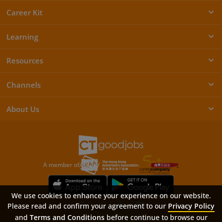
Career Kit
Learning
Resources
Channels
About Us
A member of
We use cookies to enhance your experience on our website.
Please read and confirm your agreement to our
Privacy Policy
and
Terms and Conditions
before continue to browse our
Sitemap
FAQ
Privacy Policy
Terms & Conditions