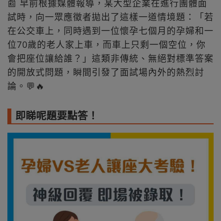
📰 早前根據媒體報導，某大型企業在進行團體面
試時，向一眾應徵者拋出了這樣一道情境題：「若
在公交車上，同時遇到一位懷孕七個月的孕婦和一
位70歲的老人家上車，而車上只剩一個空位，你
會把座位讓給誰？」這類非傳統、無絕對標準答案
的開放式問題，瞬間引發了面試場內外的熱烈討
論。💬🔥
即睇呢題要點答！