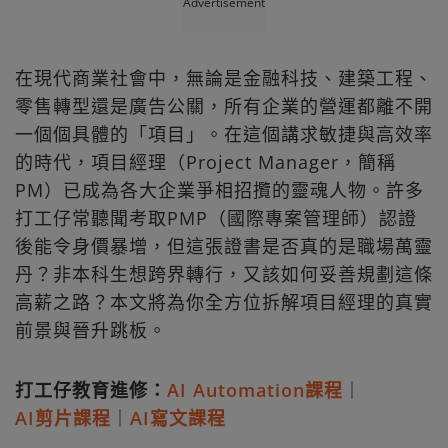
Advertisement
在現代商業社會中，無論是金融科技、建築工程、
零售轉型還是廣告公關，所有企業的營運都離不開
一個個具體的「項目」。在這個講求敏捷與高效率
的時代，項目經理（Project Manager，簡稱
PM）已成為各大企業爭相招攬的靈魂人物。許多
打工仔常聽聞考取PMP（國際專案管理師）認證
後能令身價暴增，但這張證書是否真的是職場萬靈
丹？非本科生想跨界轉行，又該如何妥善規劃這條
高薪之路？本文將為你全方位拆解項目經理的真實
前景與晉升跳板。
打工仔教育進修：
AI Automation課程
｜
AI剪片課程
｜
AI寫文課程