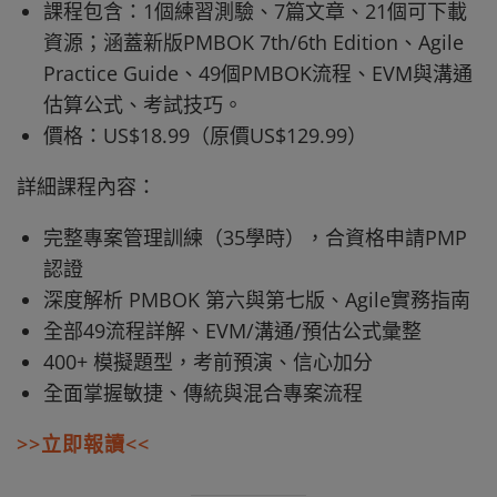
課程包含：1個練習測驗、7篇文章、21個可下載
資源；涵蓋新版PMBOK 7th/6th Edition、Agile
Practice Guide、49個PMBOK流程、EVM與溝通
估算公式、考試技巧。
價格：US$18.99（原價US$129.99）
詳細課程內容：
完整專案管理訓練（35學時），合資格申請PMP
認證
深度解析 PMBOK 第六與第七版、Agile實務指南
全部49流程詳解、EVM/溝通/預估公式彙整
400+ 模擬題型，考前預演、信心加分
全面掌握敏捷、傳統與混合專案流程
>>立即報讀<<