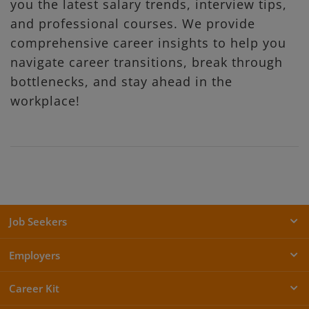
you the latest salary trends, interview tips,
and professional courses. We provide
comprehensive career insights to help you
navigate career transitions, break through
bottlenecks, and stay ahead in the
workplace!
Job Seekers
Employers
Career Kit