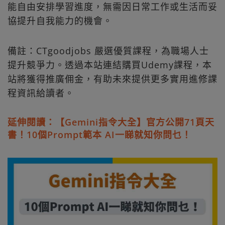
能自由安排學習進度，無需因日常工作或生活而妥
協提升自我能力的機會。
備註：CTgoodjobs 嚴選優質課程，為職場人士
提升競爭力。透過本站連結購買Udemy課程，本
站將獲得推廣佣金，有助未來提供更多實用進修課
程資訊給讀者。
延伸閱讀：【Gemini指令大全】官方公開71頁天
書！10個Prompt範本 AI一睇就知你問乜！