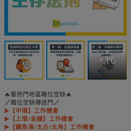
+
16
🔥最熱門地區職位空缺🔥
🔗職位空缺傳送門🔗
▶️【中環】工作機會
▶️【上環/金鐘】工作機會
▶️【鰂魚涌/太古/北角】工作機會