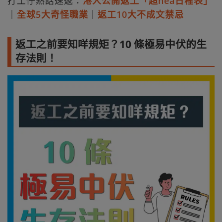
打工仔熱話速遞：
港人公開返工「超hea日程表」
｜
全球5大奇怪職業
｜
返工10大不成文禁忌
返工之前要知咩規矩？10 條極易中伏的生
存法則！