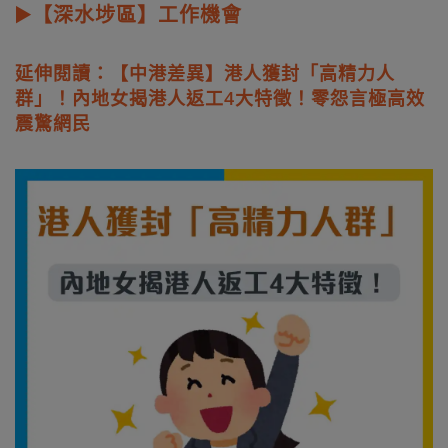
▶️【深水埗區】工作機會
延伸閱讀：【中港差異】港人獲封「高精力人
群」！內地女揭港人返工4大特徵！零怨言極高效
震驚網民