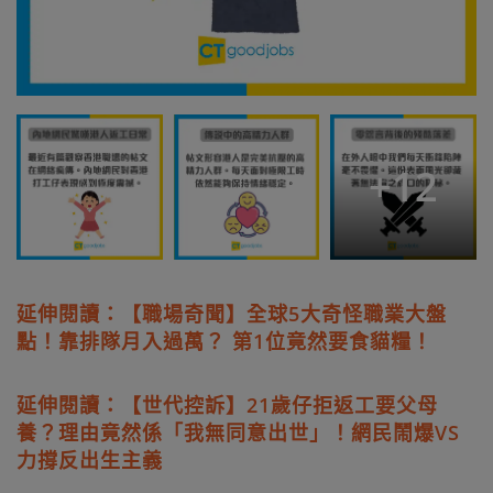
+
12
延伸閱讀：【職場奇聞】全球5大奇怪職業大盤
點！靠排隊月入過萬？ 第1位竟然要食貓糧！
延伸閱讀：【世代控訴】21歲仔拒返工要父母
養？理由竟然係「我無同意出世」！網民鬧爆VS
力撐反出生主義