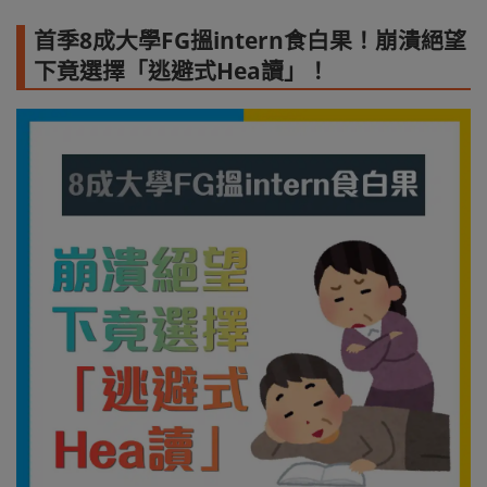
首季8成大學FG搵intern食白果！崩潰絕望
下竟選擇「逃避式Hea讀」！