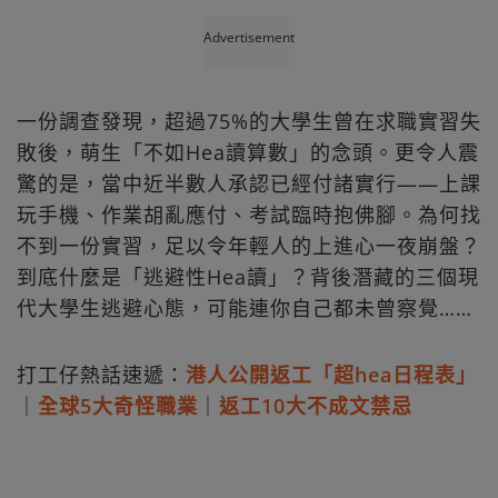
Advertisement
一份調查發現，超過75%的大學生曾在求職實習失
敗後，萌生「不如Hea讀算數」的念頭。更令人震
驚的是，當中近半數人承認已經付諸實行——上課
玩手機、作業胡亂應付、考試臨時抱佛腳。為何找
不到一份實習，足以令年輕人的上進心一夜崩盤？
到底什麼是「逃避性Hea讀」？背後潛藏的三個現
代大學生逃避心態，可能連你自己都未曾察覺……
打工仔熱話速遞：
港人公開返工「超hea日程表」
｜
全球5大奇怪職業
｜
返工10大不成文禁忌