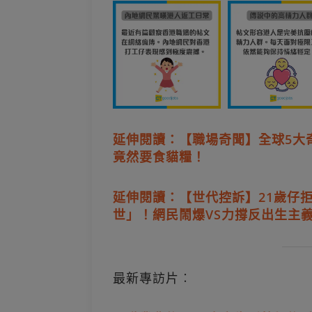
延伸閱讀：【職場奇聞】全球5大
竟然要食貓糧！
延伸閱讀：【世代控訴】21歲仔
世」！網民鬧爆VS力撐反出生主
最新專訪片︰