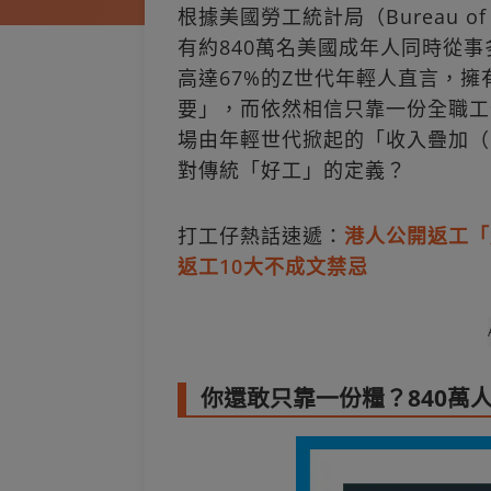
根據美國勞工統計局（Bureau of L
有約840萬名美國成年人同時從
高達67%的Z世代年輕人直言，
要」，而依然相信只靠一份全職工
場由年輕世代掀起的「收入疊加（inc
對傳統「好工」的定義？
打工仔熱話速遞：
港人公開返工「
返工10大不成文禁忌
你還敢只靠一份糧？840萬