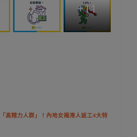
+
11
「高精力人群」！內地女揭港人返工4大特