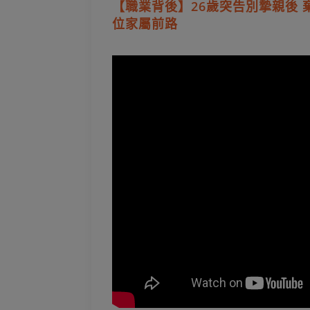
【職業背後】26歲突告別摯親後 
位家屬前路