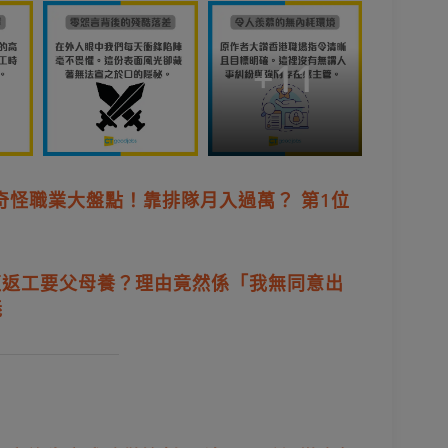
+
11
奇怪職業大盤點！靠排隊月入過萬？ 第1位
拒返工要父母養？理由竟然係「我無同意出
義