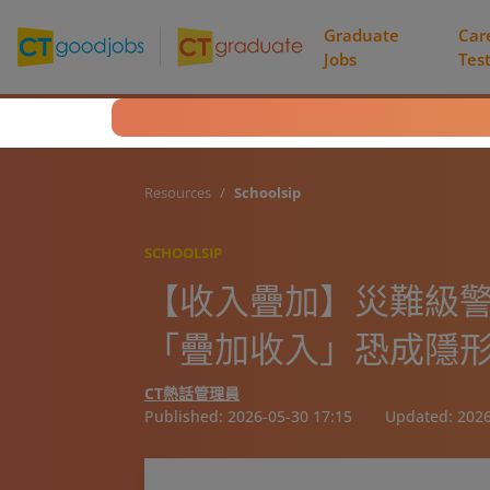
Graduate
Car
Jobs
Tes
Resources
Schoolsip
SCHOOLSIP
【收入疊加】災難級警號
「疊加收入」恐成隱
CT熱話管理員
Published:
2026-05-30 17:15
Updated:
2026