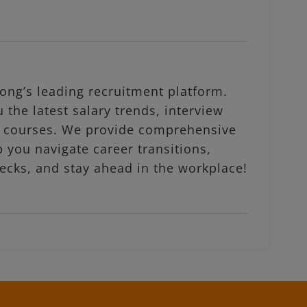
ng’s leading recruitment platform.
 the latest salary trends, interview
al courses. We provide comprehensive
p you navigate career transitions,
ecks, and stay ahead in the workplace!