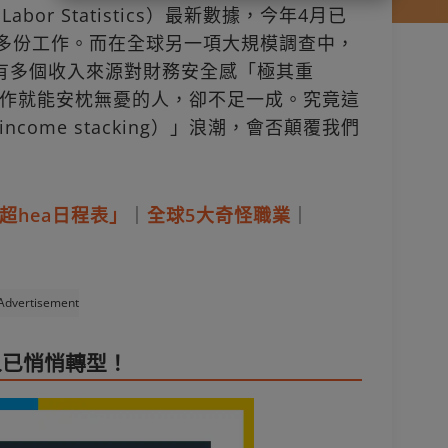
abor Statistics）最新數據，今年4月已
事多份工作。而在全球另一項大規模調查中，
擁有多個收入來源對財務安全感「極其重
作就能安枕無憂的人，卻不足一成。究竟這
ome stacking）」浪潮，會否顛覆我們
超hea日程表」
｜
全球5大奇怪職業
｜
Advertisement
人已悄悄轉型！