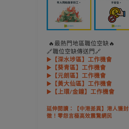
🔥最熱門地區職位空缺🔥
🔗職位空缺傳送門🔗
▶️【深水埗區】工作機會
▶️【葵青區】工作機會
▶️【元朗區】工作機會
▶️【黃大仙區】工作機會
▶️【上環/金鐘】工作機會
延伸閱讀：【中港差異】港人獲封
徵！零怨言極高效震驚網民