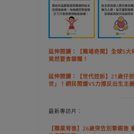
延伸閱讀：【職場奇聞】全球5大
竟然要食貓糧！
延伸閱讀：【世代控訴】21歲仔
世」！網民鬧爆VS力撐反出生主
最新專訪片︰
【職業背後】26歲突告別摯親後 