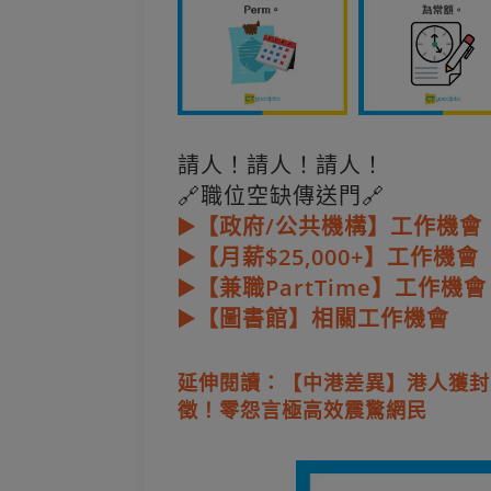
請人！請人！請人！
🔗職位空缺傳送門🔗
▶️【政府/公共機構】工作機會
▶️【月薪$25,000+】工作機會
▶️【兼職PartTime】工作機會
▶️【圖書館】相關工作機會
延伸閱讀：【中港差異】港人獲封
徵！零怨言極高效震驚網民