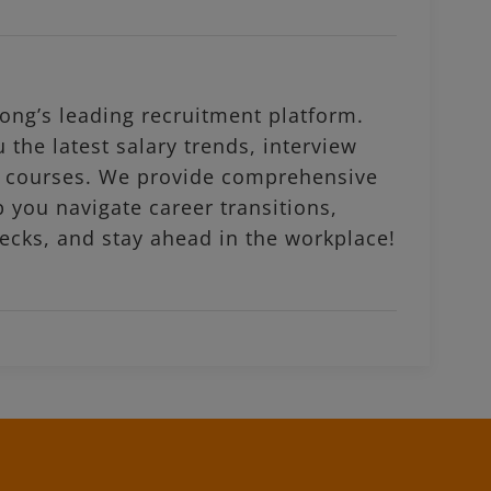
ng’s leading recruitment platform.
 the latest salary trends, interview
al courses. We provide comprehensive
p you navigate career transitions,
ecks, and stay ahead in the workplace!