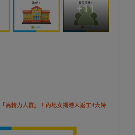
+
11
「高精力人群」！內地女揭港人返工4大特