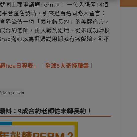
同上面申請轉Perm。」一位入職僅14個
在社交平台匿名發帖，引來過百名同路人留言：
育界流傳一個「兩年轉長約」的美麗謊言，
成合約老師，由入職到離職，從未成功轉換
h Grad滿心以為捱過試用期就有鐵飯碗，卻不
超hea日程表」
｜
全球5大奇怪職業
｜
Advertisement
長爆料：9成合約老師從未轉長約！