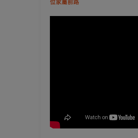
位家屬前路