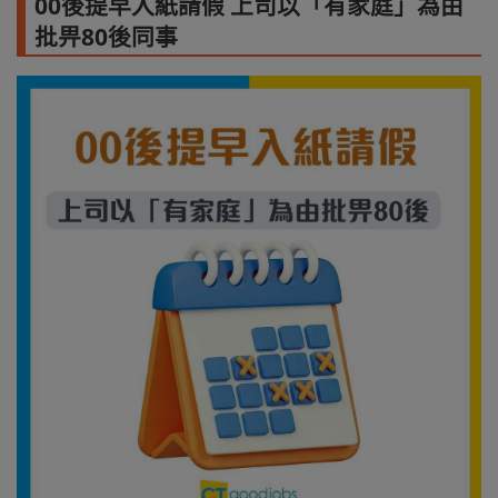
00後提早入紙請假 上司以「有家庭」為由
批畀80後同事