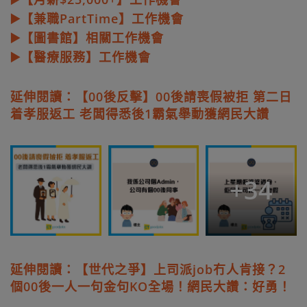
▶️【兼職PartTime】工作機會
▶️【圖書館】相關工作機會
▶️【醫療服務】工作機會
延伸閱讀：【00後反擊】00後請喪假被拒 第二日
着孝服返工 老闆得悉後1霸氣舉動獲網民大讚
+
34
延伸閱讀：【世代之爭】上司派job冇人肯接？2
個00後一人一句金句KO全場！網民大讚：好勇！