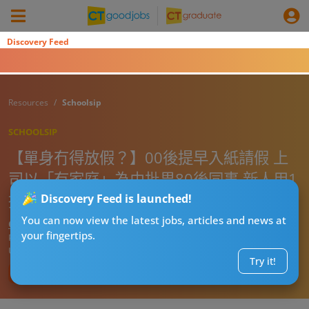
Discovery Feed
Resources
Schoolsip
SCHOOLSIP
【單身冇得放假？】00後提早入紙請假 上
司以「有家庭」為由批畀80後同事 新人用1
招反擊
Discovery Feed is launched!
You can now view the latest jobs, articles and news at
CT熱話管理員
your fingertips.
Published:
2026-05-31 13:00
Updated:
2026-05-31 13:00
Try it!