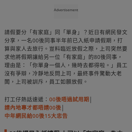
Advertisement
請假要分「有家庭」同「單身」？近日有網民發文
分享，一名00後同事半年前已入紙申請假期，打
算與家人去旅行。豈料臨近放假之際，上司突然要
求他將假期讓給另一位「有家庭」的80後同事，
理由是：「你單身一個人，幾時去都得啦。」員工
沒有爭辯，冷靜地反問上司，最終事件驚動大老
闆，上司被訓斥，員工如願放假。
打工仔熱話速遞：
00後唔過試用期
│
請內地專才都唔請00後
│
中年網民給00後15大忠告