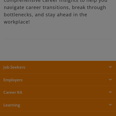
comprehensive career insights to help you
navigate career transitions, break through
bottlenecks, and stay ahead in the
workplace!
Job Seekers
Employers
Career Kit
Learning