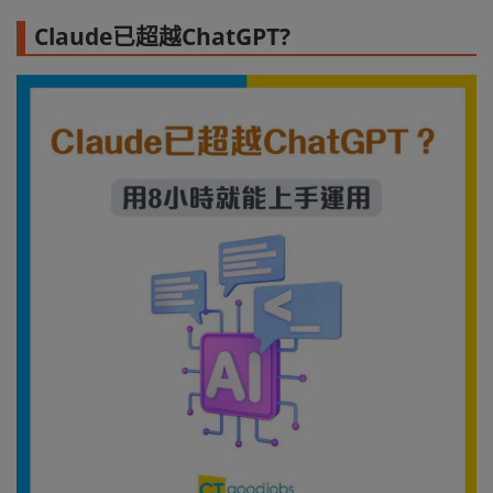
Claude已超越ChatGPT?