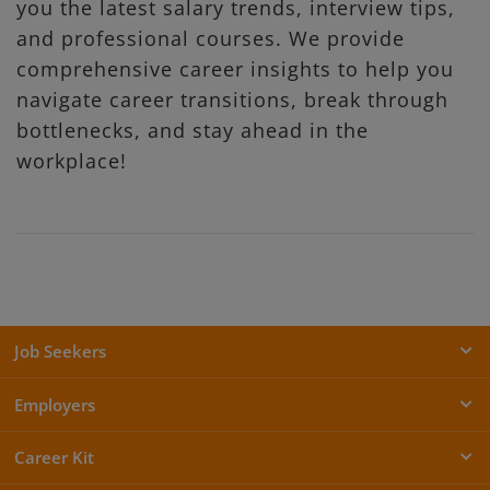
you the latest salary trends, interview tips,
and professional courses. We provide
comprehensive career insights to help you
navigate career transitions, break through
bottlenecks, and stay ahead in the
workplace!
Job Seekers
Employers
Career Kit