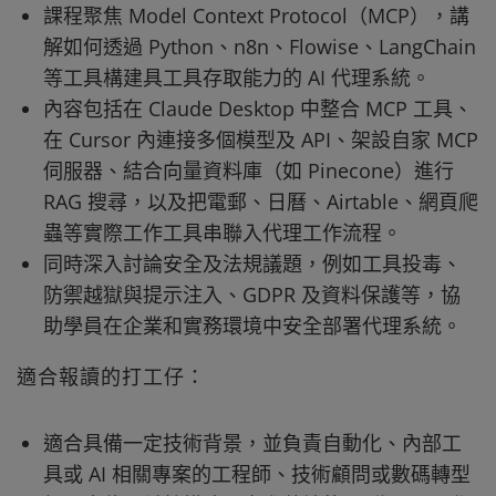
課程聚焦 Model Context Protocol（MCP），講
解如何透過 Python、n8n、Flowise、LangChain
等工具構建具工具存取能力的 AI 代理系統。
內容包括在 Claude Desktop 中整合 MCP 工具、
在 Cursor 內連接多個模型及 API、架設自家 MCP
伺服器、結合向量資料庫（如 Pinecone）進行
RAG 搜尋，以及把電郵、日曆、Airtable、網頁爬
蟲等實際工作工具串聯入代理工作流程。
同時深入討論安全及法規議題，例如工具投毒、
防禦越獄與提示注入、GDPR 及資料保護等，協
助學員在企業和實務環境中安全部署代理系統。
適合報讀的打工仔：
適合具備一定技術背景，並負責自動化、內部工
具或 AI 相關專案的工程師、技術顧問或數碼轉型