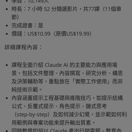
學員：10,149人
時長：7 小時 52 分隨選影片，共77課（11個章
節）
完成證書：是
價錢：US$10.99（原價US$19.99）
詳細課程內容：
課程全面介紹 Claude AI 的主要能力與應用場
景，包括文件整理、內容撰寫、研究分析、構思
及決策輔助等，重點放在「實際工作使用」而非
純技術示範。
內容涵蓋提示工程基礎與進階技巧，如提示結構
公式、反覆式提示、角色提示、鏈式思考
（step‑by‑step）及如何減少幻覺，並示範如何利
用範例與專案功能來提升輸出質素。
同時教導如何以 Claude 產出行銷電郵、教育內