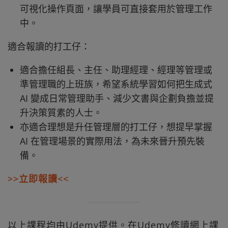
可視化操作頁面，讓學員可直接套用於管理工作
中。
適合報讀的打工仔：
適合擔任組長、主任、助理經理、經理等管理或
準管理職的上班族，希望系統學習如何把生成式
AI 變成日常管理助手、減少文書與企劃負擔並提
升決策質素的人士。
亦適合理想是升任管理層的打工仔，想提早掌握
AI 在管理場景的實際用法，為未來晉升預先裝
備。
>>立即報讀<<
以上課程均由Udemy提供。在Udemy修讀網上課