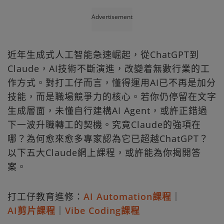
Advertisement
近年生成式人工智能急速崛起，從ChatGPT到
Claude，AI技術不斷演進，改變着無數行業的工
作方式。對打工仔而言，懂得運用AI已不再是加分
技能，而是職場競爭力的核心。若你仍停留在文字
生成層面，未懂自行建構AI Agent，或許正錯過
下一波升職轉工的契機。究竟Claude的強項在
哪？為何愈來愈多專家認為它已超越ChatGPT？
以下五大Claude網上課程，或許能為你揭開答
案。
打工仔教育進修：
AI Automation課程
｜
AI剪片課程
｜
Vibe Coding課程