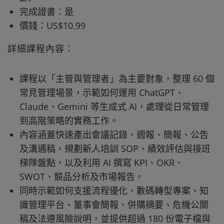
完成證書：是
價錢：US$10.99
詳細課程內容：
課程以「主管與管理者」為主要對象，整理 60 個
常見管理場景，示範如何運用 ChatGPT、
Claude、Gemini 等生成式 AI，處理從日常管理
到高階策略的實務工作。
內容涵蓋快速產出會議記錄、週報、簡報、公告
及溝通稿，規劃新人培訓 SOP、績效評估與接班
梯隊盤點，以及利用 AI 撰寫 KPI、OKR、
SWOT、競品分析及市場報告。
同時示範如何支援流程優化、數碼轉型專案、知
識管理平台、董事會簡報、併購摘要、危機公關
稿及法遵風險說明，並提供超過 180 份電子檔與