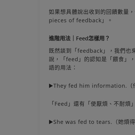
如果想具體說出收到的回饋數量，
pieces of feedback」。
進階用法｜Feed怎樣用？
既然談到「feedback」，我們
說，「feed」的認知是「餵食
語的用法：
▶️They fed him informat
「Feed」還有「使厭煩、不耐煩
▶️She was fed to tears.