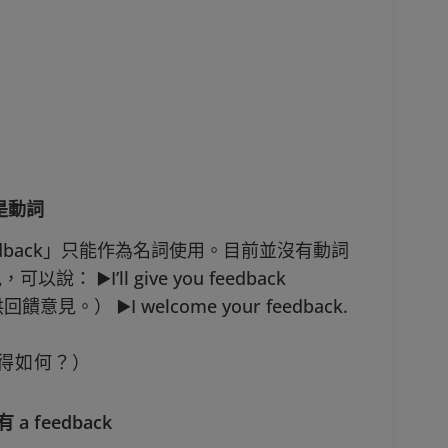
不是動詞
dback」只能作為名詞使用。目前並沒有動詞
️I’ll give you feedback
見。） ▶️I welcome your feedback.
（你覺得如何？）
a feedback