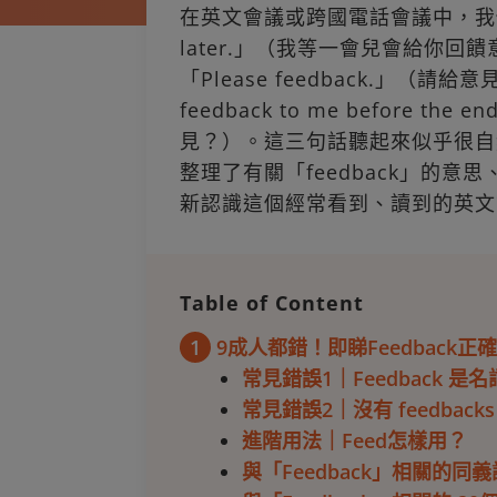
在英文會議或跨國電話會議中，我們經常聽
later.」（我等一會兒會給你
「Please feedback.」（
feedback to me before th
見？）。這三句話聽起來似乎很自然
整理了有關「feedback」的意
新認識這個經常看到、讀到的英文
Table of Content
1
9成人都錯！即睇Feedback正
常見錯誤1｜Feedback 是
常見錯誤2｜沒有 feedbacks，
進階用法｜Feed怎樣用？
與「Feedback」相關的同義