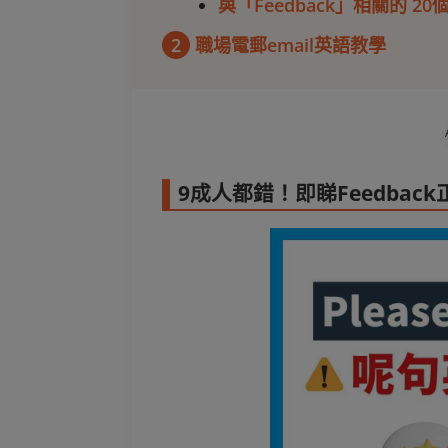
與「Feedback」相關的 2
2
職場電郵email英語教學
9成人都錯！即睇Feedbac