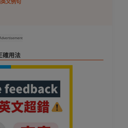
0個英文例句
Advertisement
k正確用法