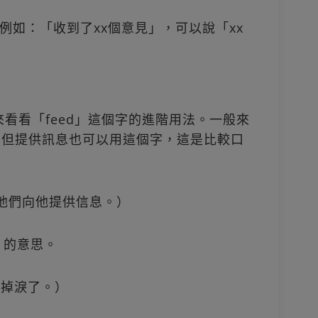
例如：「收到了xx個意見」，可以說「xx
也來看看「feed」這個字的進階用法。一般來
」，但提供訊息也可以用這個字，這是比較口
ion.（他們向他提供信息。）
」的意思。
（她煩得掉淚了。）