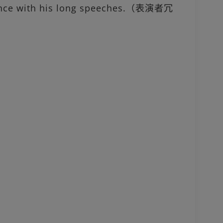
ience with his long speeches.（表演者冗