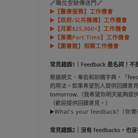
🔗職位空缺傳送門🔗
▶️【醫療服務】工作機會
▶️【政府/公共機構】工作機會
▶️【月薪$25,000+】工作機會
▶️【兼職Part Time】工作機會
▶️【圖書館】相關工作機會
常見錯誤1｜Feedback 是名詞！
根據朗文、韋伯和劍橋字典，「fee
的用法。如果希望別人提供回饋意見，可以說： ▶
tomorrow.（我希望你明天能夠提供回饋意
（歡迎提供回饋意見。）
▶️What's your feedback?
常見錯誤2｜沒有 feedbacks，也沒有 