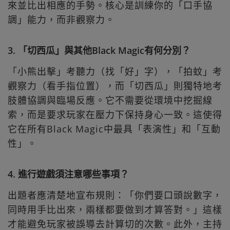
來並比出相應的手勢。核心是訓練你的「口手協
調」能力，而非觀察力。
3. 「切西瓜」與其他Black Magic有何分別？
「小熊出擊」考聽力（找「好」字），「拍蚊」考
觀察力（看手指位置），而「切西瓜」則獨特地考
肢體協調與臨場反應。它不需要從環境中挖掘線
索，而是要求玩家在壓力下保持身心一致。這使得
它在所有Black Magic中最具「表演性」和「互動
性」。
4. 進行遊戲須注意哪些事項？
出題者應清楚地宣布規則：「你們要口頭說數字，
同時用手比出來，兩樣都要做到才算答對。」這樣
才能避免玩家被誤導去計算切的次數。此外，主持