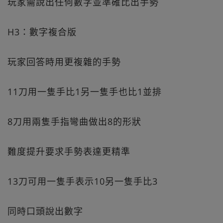
玩家需說出任何數字並準確比出手勢
H3：數字複合版
玩家回答時用更複雜的手勢
11刀用一隻手比1另一隻手也比1並排
8刀用兩隻手指彎曲做出8的形狀
難度提升要求手勢表達更精準
13刀可用一隻手表示10另一隻手比3
同時口頭說出數字