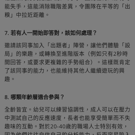
能失手，這能消除職階差異，令團隊在平等的「出
糗」中拉近距離。
7. 若有人一開始即答對，該如何處理？
邀請該同事加入「出題者」陣營，讓他們體驗「設
局」的樂趣，或轉換至進階版本（例如只有2秒時
間回答，或要求更複雜的手勢組合）。這樣既肯定
了該同事的能力，也能維持其他人繼續遊玩的興
趣。
8. 哪類年齡層適合參與？
全齡皆宜。幼兒可以練習協調性，成人可以在壓力
中測試自己的反應速度，長者也能享受簡單而不失
趣味的互動。對於20-40歲的職場人士特別有效，
因為他們往往自信自己的分析能力，反而容易陷入