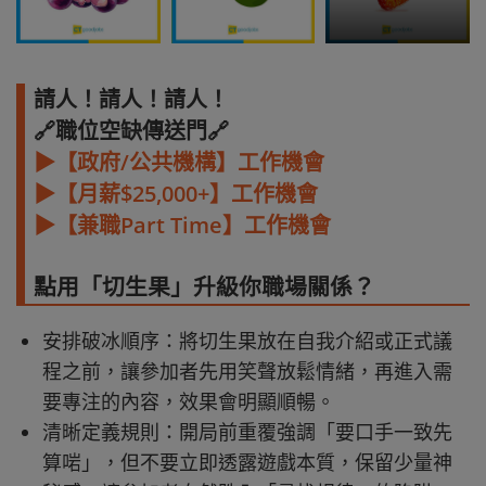
請人！請人！請人！
🔗職位空缺傳送門🔗
▶【政府/公共機構】工作機會
▶【月薪$25,000+】工作機會
▶【兼職Part Time】工作機會
點用「切生果」升級你職場關係？
安排破冰順序：將切生果放在自我介紹或正式議
程之前，讓參加者先用笑聲放鬆情緒，再進入需
要專注的內容，效果會明顯順暢。
清晰定義規則：開局前重覆強調「要口手一致先
算啱」，但不要立即透露遊戲本質，保留少量神