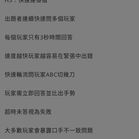
H3：快速連發版
出題者連續快速問多個玩家
每個玩家只有3秒時間回答
速度越快玩家越容易在緊張中出錯
快速輪流問玩家ABC切幾刀
玩家需立即回答並比出手勢
超時未答視為失敗
大多數玩家會暴露口手不一致問題