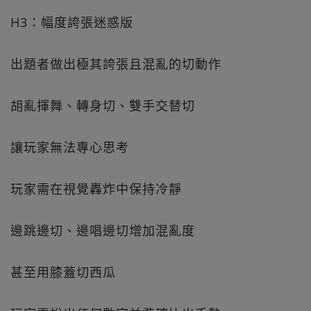
H3：幅度誇張迷惑版
出題者做出極其誇張且混亂的切動作
胡亂揮舞、轉身切、雙手交替切
讓玩家無法專心思考
玩家需在視覺轟炸中保持冷靜
邊跳邊切、邊唱邊切增加混亂度
甚至用膝蓋切西瓜