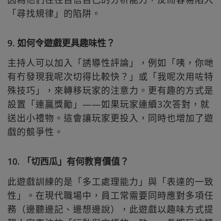
「尋找規律」的陷阱。
9. 如何令遊戲更具趣味性？
主持人可以加入「誘導性評論」，例如「咦，你哋
有冇發現我呢次切得比較快？」或「我呢次用咗特
殊技巧」，來轉移玩家的注意力。更有趣的方式是
設置「連贏獎勵」——如果玩家連續3次答對，就
送出小禮物。這會讓玩家更投入，同時也增加了遊
戲的競爭性。
10. 「切西瓜」有何教育價值？
此遊戲訓練的是「多工處理能力」與「表達的一致
性」。在現代職場中，員工常需要同時應對多項任
務（邊聽邊記、邊想邊說），此遊戲以趣味方式提