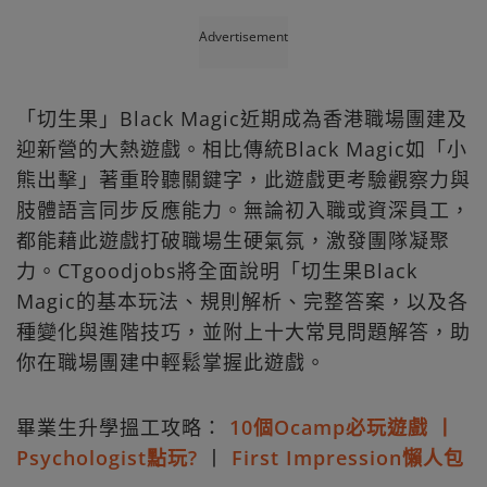
Advertisement
「切生果」Black Magic近期成為香港職場團建及
迎新營的大熱遊戲。相比傳統Black Magic如「小
熊出擊」著重聆聽關鍵字，此遊戲更考驗觀察力與
肢體語言同步反應能力。無論初入職或資深員工，
都能藉此遊戲打破職場生硬氣氛，激發團隊凝聚
力。CTgoodjobs將全面說明「切生果Black
Magic的基本玩法、規則解析、完整答案，以及各
種變化與進階技巧，並附上十大常見問題解答，助
你在職場團建中輕鬆掌握此遊戲。
畢業生升學搵工攻略：
10個Ocamp必玩遊戲 丨
Psychologist點玩?
丨
First Impression懶人包