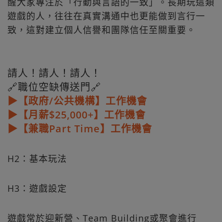
醒大家專注於「行動與言語的一致」。長期玩這類
遊戲的人，往往在真實溝通中也更能做到言行一
致，這對建立個人信譽和團隊信任至關重要。
請人！請人！請人！
🔗職位空缺傳送門🔗
▶【政府/公共機構】工作機會
▶【月薪$25,000+】工作機會
▶【兼職Part Time】工作機會
H2：基本玩法
H3：遊戲設定
遊戲常於迎新營、Team Building或聚會進行