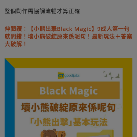
整個動作需協調流暢才算正確
伸閱讀：【小熊出擊Black Magic】9成人第一句
就問錯！壞小熊破綻原來係呢句！最新玩法＋答案
大破解！