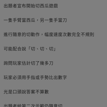
出題者宣布開始切西瓜遊戲
一隻手臂當西瓜，另一隻手當刀
進行隨意的切動作，幅度速度次數完全不規則
可能配合說「切、切、切」
詢問玩家估計切了幾多刀
玩家必須用手指或手勢比出數字
光是口頭說答案不算數
出題者給第二次示範仍隨意切