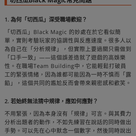
切西瓜Black Magic常見問題
1. 為何「切西瓜」深受職場歡迎？
「切西瓜」Black Magic 的妙處在於它看似簡
單，實則考驗玩家的協調性與反應速度。很多人以
為自己在「分析規律」，但實際上要過關只需做到
「口手一致」——這個誤差造就了遊戲的高娛樂
性。在職場Team Building中，它能輕鬆打破員
工的緊張情緒，因為誰都可能因為一時不慎而「露
餡」，這個共同的尷尬反而會帶來親密感和歡笑。
2. 若始終無法猜中規律，應如何應對？
不用緊張，因為本身沒有「規律」可言。與其費力
分析出題者的動作，不如先練習在說話的同時做出
手勢。可以先在心中默念一個數字，然後同時說出