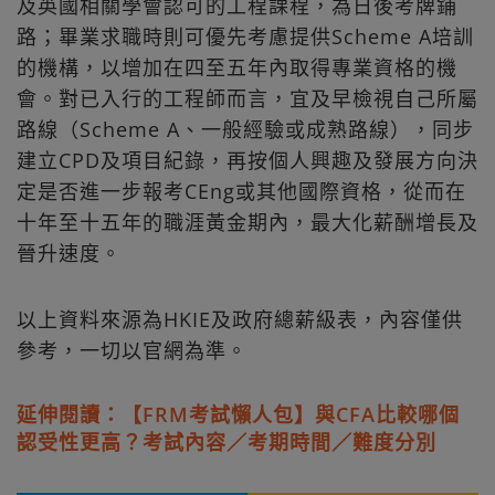
及英國相關學會認可的工程課程，為日後考牌鋪
路；畢業求職時則可優先考慮提供Scheme A培訓
的機構，以增加在四至五年內取得專業資格的機
會。對已入行的工程師而言，宜及早檢視自己所屬
路線（Scheme A、一般經驗或成熟路線），同步
建立CPD及項目紀錄，再按個人興趣及發展方向決
定是否進一步報考CEng或其他國際資格，從而在
十年至十五年的職涯黃金期內，最大化薪酬增長及
晉升速度。
以上資料來源為HKIE及政府總薪級表，內容僅供
參考，一切以官網為準。
延伸閱讀：【FRM考試懶人包】與CFA比較哪個
認受性更高？考試內容／考期時間／難度分別