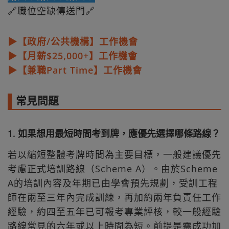
🔗職位空缺傳送門🔗
▶【政府/公共機構】工作機會
▶【月薪$25,000+】工作機會
▶【兼職Part Time】工作機會
常見問題
1. 如果想用最短時間考到牌，應優先選擇哪條路線？
若以縮短整體考牌時間為主要目標，一般建議優先
考慮正式培訓路線（Scheme A）。由於Scheme
A的培訓內容及年期已由學會預先規劃，受訓工程
師在兩至三年內完成訓練，再加約兩年負責任工作
經驗，約四至五年已可報考專業評核，較一般經驗
路線常見的六年或以上時間為短。前提是需成功加