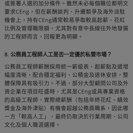
或簽署人選的加分條件。雖然未必每個職位都明文
要求CEng，但在薪酬談判、升遷競爭及海外派駐
機會上，持有CEng通常較易爭取較高起薪、花紅
比例及管理職限額，尤其對有意中長線往外地發展
的工程師而言，回報更為明顯。
8. 公務員工程師人工是否一定優於私營市場？
公務員工程師薪酬採用統一薪級表，起薪點及遞增
幅度清晰，配合穩定福利、公積金及退休安排，整
體保障具有吸引力。不過，部分大型顧問公司及外
資企業在項目旺盛時，尤其是CEng或具專業資格
的高級工程師，實際總薪酬（包括年終花紅、績效
獎金及海外津貼）有機會超越公務員職系，因此哪
一方「較高人工」，最終仍取決於行業周期、公司
文化及個人職涯選擇。