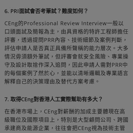
6. PRI面試會否考筆試？難度如何？
CEng的Professional Review Interview一般以
口頭面試及簡報為主，由具資格的特許工程師擔任
評審，透過提問PRR內容、技術細節及案例判斷，
評估申請人是否真正具備所聲稱的能力層次。大多
情況毋須額外筆試，但評審會就安全風險、專業操
守及設計取捨作深入追問，因此申請人需對PRR中
的每個案例了然於心，並能以清晰邏輯及專業語言
解釋自己的決策理由及替代方案考慮。
7. 取得CEng對香港人工實際幫助有多大？
在香港市場上，CEng對薪酬的加成主要體現在高
級職位及國際項目上，特別是大型顧問公司、跨國
承建商及能源企業，往往會把CEng視為技術主管