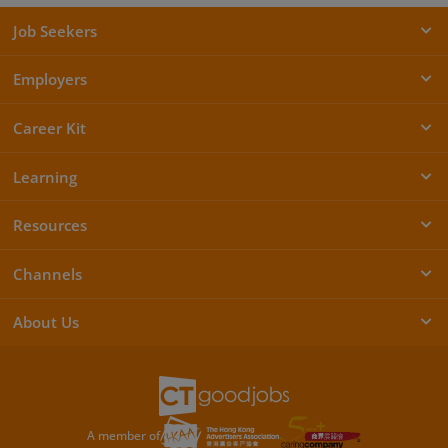
Job Seekers
Employers
Career Kit
Learning
Resources
Channels
About Us
A member of