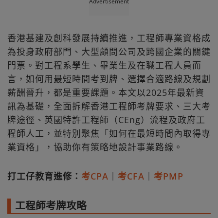
Advertisement
香港基建及創科發展持續推進，工程師專業資格成
為投身政府部門、大型顧問公司及跨國企業的關鍵
門票。對工程系學生、畢業生及在職工程人員而
言，如何用最短時間考到牌、選擇合適路線及規劃
薪酬晉升，都是重要課題。本文以2025年最新資
訊為基礎，全面拆解香港工程師考牌要求、三大考
牌途徑、英國特許工程師（CEng）流程及政府工
程師人工，並特別聚焦「如何在最短時間內取得專
業資格」，協助你有策略地設計事業路線。
打工仔教育進修：
考CPA
｜
考CFA
｜
考PMP
工程師考牌攻略