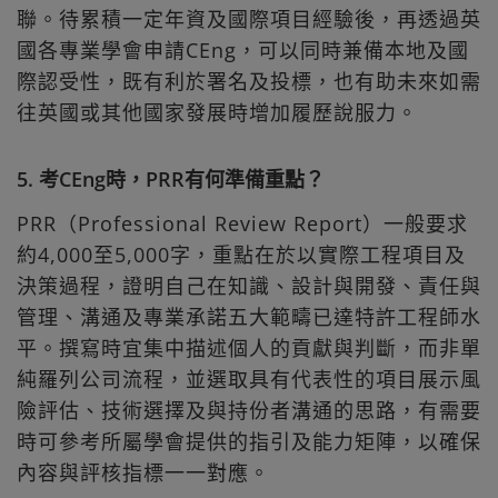
聯。待累積一定年資及國際項目經驗後，再透過英
國各專業學會申請CEng，可以同時兼備本地及國
際認受性，既有利於署名及投標，也有助未來如需
往英國或其他國家發展時增加履歷說服力。
5. 考CEng時，PRR有何準備重點？
PRR（Professional Review Report）一般要求
約4,000至5,000字，重點在於以實際工程項目及
決策過程，證明自己在知識、設計與開發、責任與
管理、溝通及專業承諾五大範疇已達特許工程師水
平。撰寫時宜集中描述個人的貢獻與判斷，而非單
純羅列公司流程，並選取具有代表性的項目展示風
險評估、技術選擇及與持份者溝通的思路，有需要
時可參考所屬學會提供的指引及能力矩陣，以確保
內容與評核指標一一對應。