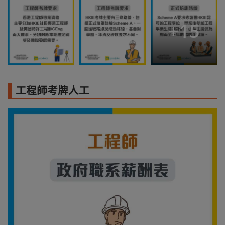
+
15
工程師考牌人工