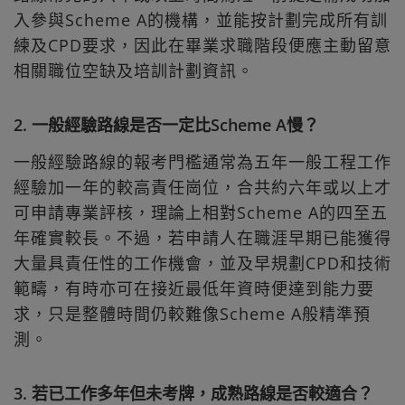
入參與Scheme A的機構，並能按計劃完成所有訓
練及CPD要求，因此在畢業求職階段便應主動留意
相關職位空缺及培訓計劃資訊。
2. 一般經驗路線是否一定比Scheme A慢？
一般經驗路線的報考門檻通常為五年一般工程工作
經驗加一年的較高責任崗位，合共約六年或以上才
可申請專業評核，理論上相對Scheme A的四至五
年確實較長。不過，若申請人在職涯早期已能獲得
大量具責任性的工作機會，並及早規劃CPD和技術
範疇，有時亦可在接近最低年資時便達到能力要
求，只是整體時間仍較難像Scheme A般精準預
測。
3. 若已工作多年但未考牌，成熟路線是否較適合？