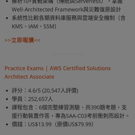
解析10+實戰架構（傳統與Serverless），掌握
Well-Architected Framework與災難復原設計
系統性比較各類資料庫服務與雲端安全機制（含
KMS、IAM、SSM）​
>>立即報讀<<
Practice Exams | AWS Certified Solutions
Architect Associate
評分：4.6/5 (20,547人評價)
學員：252,657人
課程包含：6個完整練習測驗、共390題考題，支
援行動裝置作答，專為SAA-C03考前衝刺而設計。
價錢：US$13.99（原價US$79.99）