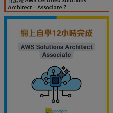
什麼是 AWS Certified Solutions
Architect – Associate？