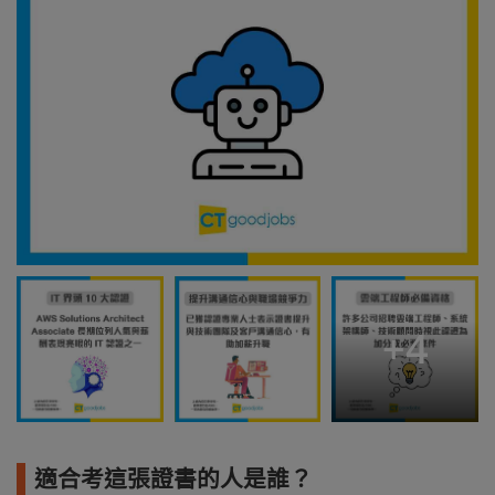
+
4
適合考這張證書的人是誰？