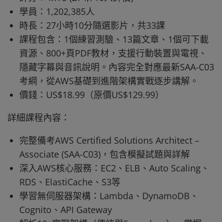
學員：1,202,385人
時長：27小時10分隨選影片，共33課
課程包含：1個練習測驗、13篇文章、1個可下載
資源、800+頁PDF教材，支援行動裝置與電視、
隱藏字幕與音訊說明。內容完全對應最新SAA-C03
考綱，從AWS基礎到進階架構實戰逐步講解。
價錢：US$18.99（原價US$129.99）
詳細課程內容：
完整備考AWS Certified Solutions Architect –
Associate (SAA-C03)，包含模擬試題與詳解​
深入AWS核心服務：EC2、ELB、Auto Scaling、
RDS、ElastiCache、S3等
學習無伺服器架構：Lambda、DynamoDB、
Cognito、API Gateway