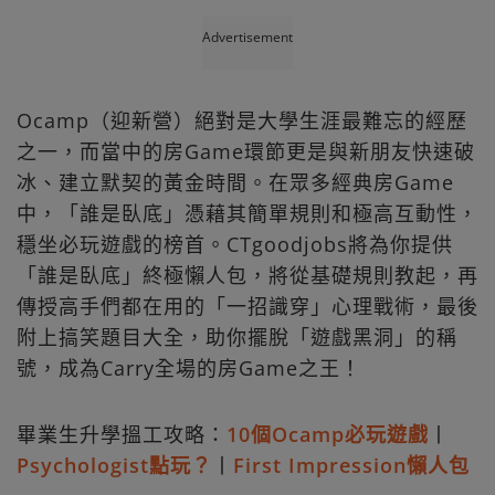
Advertisement
Ocamp（迎新營）絕對是大學生涯最難忘的經歷
之一，而當中的房Game環節更是與新朋友快速破
冰、建立默契的黃金時間。在眾多經典房Game
中，「誰是臥底」憑藉其簡單規則和極高互動性，
穩坐必玩遊戲的榜首。CTgoodjobs將為你提供
「誰是臥底」終極懶人包，將從基礎規則教起，再
傳授高手們都在用的「一招識穿」心理戰術，最後
附上搞笑題目大全，助你擺脫「遊戲黑洞」的稱
號，成為Carry全場的房Game之王！
畢業生升學搵工攻略：
10個Ocamp必玩遊戲
丨
Psychologist點玩？
丨
First Impression懶人包