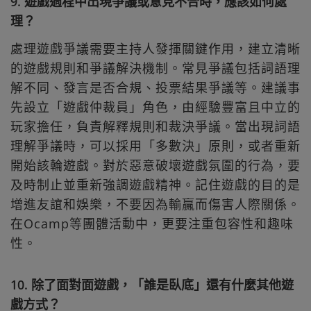
9. 遊戲過程中出現爭議或意見不合時，應該如何處
理？
處理遊戲爭議需要主持人發揮關鍵作用，建立清晰
的遊戲規則和爭議解決機制。常見爭議包括詞語理
解不同、發言是否合規、投票結果爭議等。建議事
先設立「遊戲仲裁員」角色，由經驗豐富且中立的
玩家擔任，負責解釋規則和裁決爭議。當出現詞語
理解爭議時，可以採用「多數決」原則，或者重新
開始該輪遊戲。對於惡意破壞遊戲氛圍的行為，要
及時制止並重新強調遊戲精神。記住遊戲的目的是
增進友誼和娛樂，不要因為輸贏而傷害人際關係。
在Ocamp等團體活動中，更要注重包容性和趣味
性。
10. 除了面對面遊戲，「誰是臥底」還有什麼其他遊
戲方式？