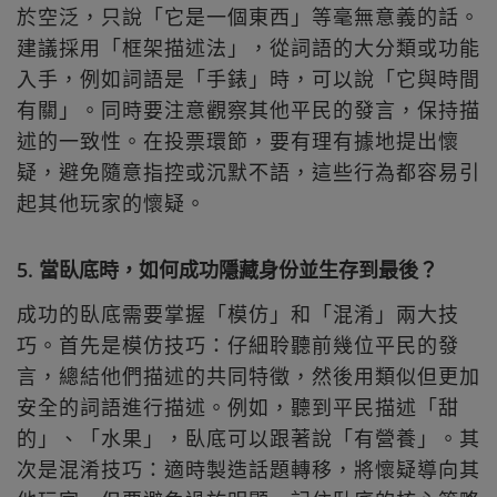
於空泛，只說「它是一個東西」等毫無意義的話。
建議採用「框架描述法」，從詞語的大分類或功能
入手，例如詞語是「手錶」時，可以說「它與時間
有關」。同時要注意觀察其他平民的發言，保持描
述的一致性。在投票環節，要有理有據地提出懷
疑，避免隨意指控或沉默不語，這些行為都容易引
起其他玩家的懷疑。
5. 當臥底時，如何成功隱藏身份並生存到最後？
成功的臥底需要掌握「模仿」和「混淆」兩大技
巧。首先是模仿技巧：仔細聆聽前幾位平民的發
言，總結他們描述的共同特徵，然後用類似但更加
安全的詞語進行描述。例如，聽到平民描述「甜
的」、「水果」，臥底可以跟著說「有營養」。其
次是混淆技巧：適時製造話題轉移，將懷疑導向其