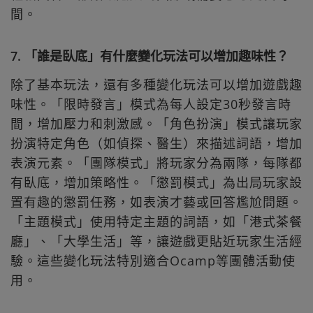
間。
7. 「誰是臥底」有什麼變化玩法可以增加趣味性？
除了基本玩法，還有多種變化玩法可以增加遊戲趣
味性。「限時發言」模式為每人設定30秒發言時
間，增加壓力和刺激感。「角色扮演」模式讓玩家
扮演特定角色（如偵探、醫生）來描述詞語，增加
表演元素。「團隊模式」將玩家分為兩隊，每隊都
有臥底，增加策略性。「懲罰模式」為出局玩家設
置有趣的懲罰任務，如表演才藝或回答尷尬問題。
「主題模式」使用特定主題的詞語，如「港式茶餐
廳」、「大學生活」等，讓遊戲更貼近玩家生活經
驗。這些變化玩法特別適合Ocamp等團體活動使
用。