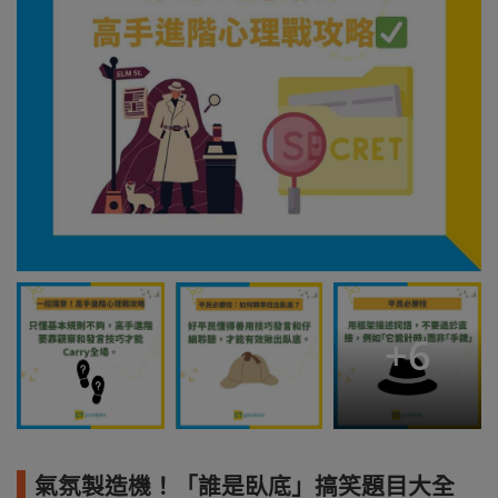
+
6
氣氛製造機！「誰是臥底」搞笑題目大全