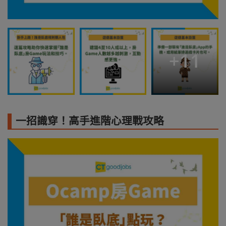
+
11
一招識穿！高手進階心理戰攻略