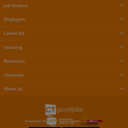
Job Seekers
Employers
Career Kit
Learning
Resources
Channels
About Us
A member of