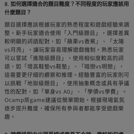
8. 如何選擇適合的題目難度？不同程度的玩家應該用
什麼題目？
題目選擇應該根據玩家的熟悉程度和遊戲經驗來調
整。新手玩家適合使用「入門級題目」，選擇差異
較明顯的詞語配對，如「蘋果vs香蕉」、「太陽
vs月亮」，讓玩家容易理解遊戲機制。熟悉玩家
可以嘗試「進階級題目」，使用相似度較高的詞
語，如「增高鞋墊vs鞋墊」、「暗戀vs明戀」，
這需要更仔細的觀察和推理。經驗豐富的玩家則可
以挑戰「地獄級題目」，使用抽象概念或具有爭議
性的配對，如「單身vs A0」、「學債vs學費」。
Ocamp房game建議從簡單開始，根據現場氣氛
逐步提升難度，確保所有參與者都能享受遊戲樂
趣。