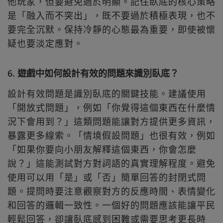
他玩家，但要避免過於明顯。記住臥底的核心策略
是「融入而不突出」，既不要過於積極表現，也不
要完全沉默。保持冷靜的心態最為重要，即使被懷
疑也要淡定應對。
6. 遊戲中如何設計有效的問題來識別臥底？
設計有效問題是識別臥底的關鍵技能。建議使用
「開放式問題」，例如「你覺得這個東西在什麼情
況下會用到？」這類問題能讓對方提供更多資訊，
暴露更多線索。「情境假設問題」也很有效，例如
「如果你要向小朋友解釋這個東西，你會怎麼
說？」這能測試對方對詞語的真實理解程度。避免
使用可以用「是」或「否」簡單回答的封閉式問
題。提問時要注意觀察對方的反應時間、表情變化
和回答的邏輯一致性。一個好的問題應該能讓平民
輕鬆回答，卻讓臥底感到困難或需要思考更長時