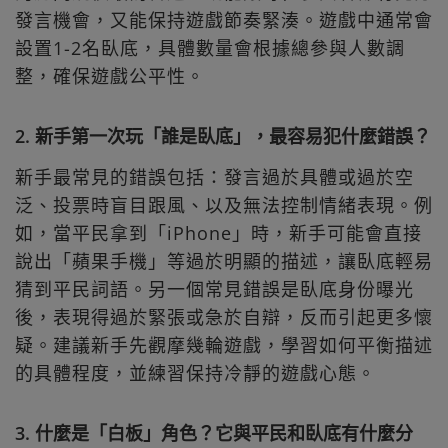
發言機會，又能保持遊戲節奏緊湊。遊戲中通常會
設置1-2名臥底，具體數量會根據總參與人數調
整，確保遊戲公平性。
2. 新手第一次玩「誰是臥底」，最容易犯什麼錯誤？
新手最常見的錯誤包括：發言過於具體或過於空
泛、投票時盲目跟風、以及無法控制情緒表現。例
如，當平民拿到「iPhone」時，新手可能會直接
說出「蘋果手機」等過於明顯的描述，讓臥底輕易
猜到平民詞語。另一個常見錯誤是臥底身份曝光
後，表現得過於緊張或急於自辯，反而引起更多懷
疑。建議新手先觀摩幾輪遊戲，學習如何平衡描述
的具體程度，並練習保持冷靜的遊戲心態。
3. 什麼是「白板」角色？它與平民和臥底有什麼分