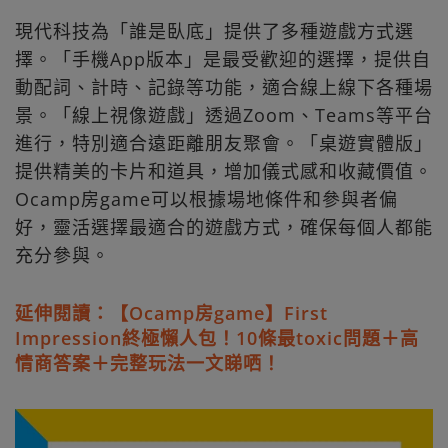
現代科技為「誰是臥底」提供了多種遊戲方式選
擇。「手機App版本」是最受歡迎的選擇，提供自
動配詞、計時、記錄等功能，適合線上線下各種場
景。「線上視像遊戲」透過Zoom、Teams等平台
進行，特別適合遠距離朋友聚會。「桌遊實體版」
提供精美的卡片和道具，增加儀式感和收藏價值。
Ocamp房game可以根據場地條件和參與者偏
好，靈活選擇最適合的遊戲方式，確保每個人都能
充分參與。
延伸閱讀：【Ocamp房game】First
Impression終極懶人包！10條最toxic問題＋高
情商答案＋完整玩法一文睇哂！