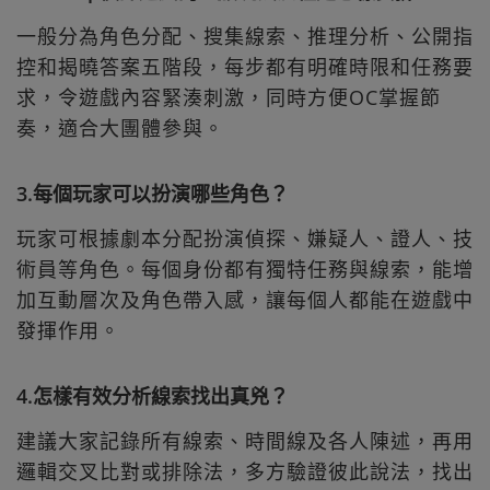
一般分為角色分配、搜集線索、推理分析、公開指
控和揭曉答案五階段，每步都有明確時限和任務要
求，令遊戲內容緊湊刺激，同時方便OC掌握節
奏，適合大團體參與。
3.每個玩家可以扮演哪些角色？
玩家可根據劇本分配扮演偵探、嫌疑人、證人、技
術員等角色。每個身份都有獨特任務與線索，能增
加互動層次及角色帶入感，讓每個人都能在遊戲中
發揮作用。
4.怎樣有效分析線索找出真兇？
建議大家記錄所有線索、時間線及各人陳述，再用
邏輯交叉比對或排除法，多方驗證彼此說法，找出