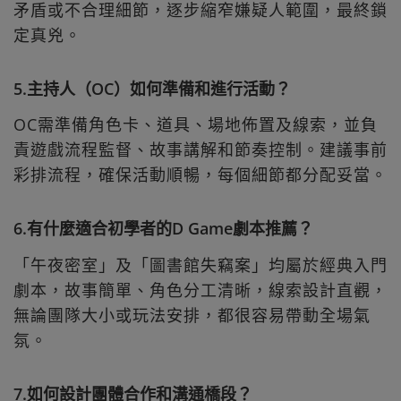
矛盾或不合理細節，逐步縮窄嫌疑人範圍，最終鎖
定真兇。
5.主持人（OC）如何準備和進行活動？
OC需準備角色卡、道具、場地佈置及線索，並負
責遊戲流程監督、故事講解和節奏控制。建議事前
彩排流程，確保活動順暢，每個細節都分配妥當。
6.有什麼適合初學者的D Game劇本推薦？
「午夜密室」及「圖書館失竊案」均屬於經典入門
劇本，故事簡單、角色分工清晰，線索設計直觀，
無論團隊大小或玩法安排，都很容易帶動全場氣
氛。
7.如何設計團體合作和溝通橋段？