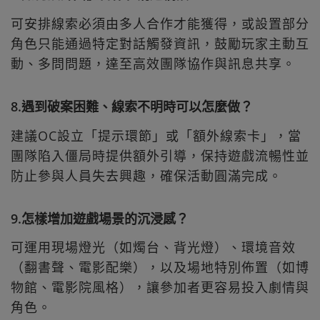
可安排線索必須由多人合作才能獲得，或設置部分
角色只能通過特定對話觸發資訊，鼓勵玩家主動互
動、多問問題，達至高效團隊協作與訊息共享。
8.遇到破案困難、線索不明時可以怎麼做？
建議OC設立「提示環節」或「額外線索卡」，當
團隊陷入僵局時提供額外引導，保持遊戲流暢性並
防止參與人員失去興趣，確保活動圓滿完成。
9.怎樣增加遊戲場景的沉浸感？
可運用現場燈光（如燭台、背光燈）、環境音效
（翻書聲、電影配樂），以及場地特別佈置（如博
物館、電影院風格），讓參加者更容易投入劇情與
角色。