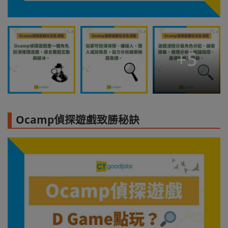
+
5
Ocamp偵探遊戲致勝秘訣