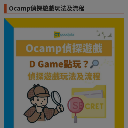
Ocamp偵探遊戲玩法及流程