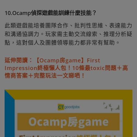
10.Ocamp偵探遊戲能訓練什麼技能？
此類遊戲能培養團隊合作、批判性思維、表達能力
和溝通協調力。玩家需主動交流線索、推理分析疑
點，這對個人及團體領導能力都非常有幫助。
延伸閱讀：【Ocamp房game】First
Impression終極懶人包！10條最toxic問題＋高
情商答案＋完整玩法一文睇哂！