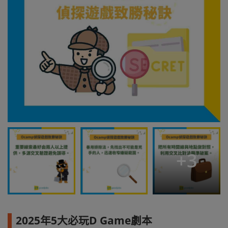
+
3
2025年5大必玩D Game劇本