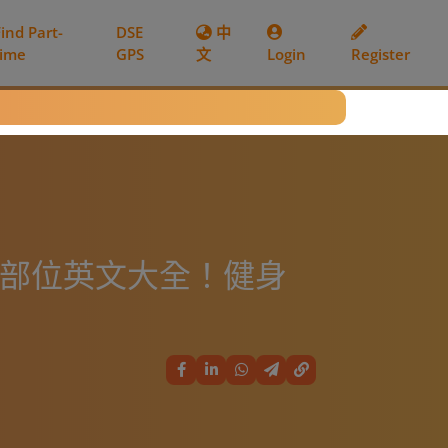
Find Part-
DSE
中
time
GPS
文
Login
Register
肉部位英文大全！健身