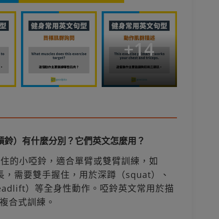
+
14
bell（槓鈴）有什麼分別？它們英文怎麼用？
單獨握住的小啞鈴，適合單臂或雙臂訓練，如
l 則比較長，需要雙手握住，用於深蹲（squat）、
deadlift）等全身性動作。啞鈴英文常用於描
複合式訓練。