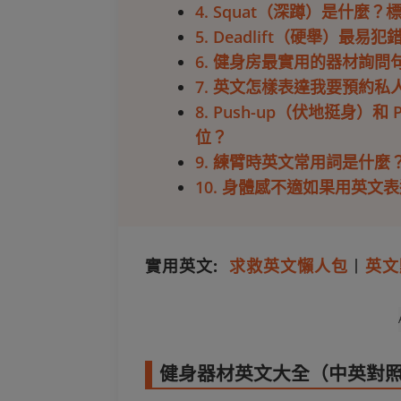
4. Squat（深蹲）是什
5. Deadlift（硬舉）
6. 健身房最實用的器材詢問
7. 英文怎樣表達我要預約
8. Push-up（伏地挺身）
位？
9. 練臂時英文常用詞是什麼？例如
10. 身體感不適如果用英文
實用英文:
求救英文懶人包
丨
英文
健身器材英文大全（中英對