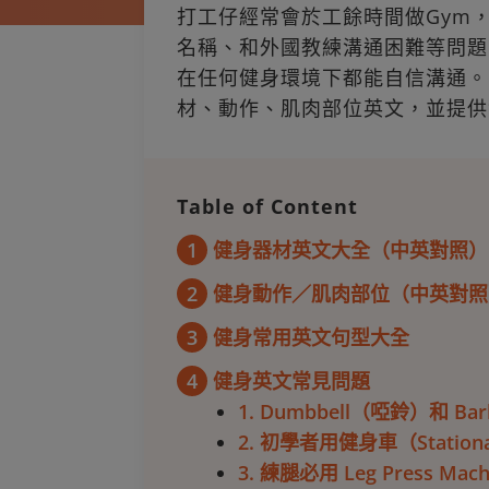
打工仔經常會於工餘時間做Gym
名稱、和外國教練溝通困難等問題
在任何健身環境下都能自信溝通。CT
材、動作、肌肉部位英文，並提供
Table of Content
1
健身器材英文大全（中英對照）
2
健身動作／肌肉部位（中英對照
3
健身常用英文句型大全
4
健身英文常見問題
1. Dumbbell（啞鈴）和
2. 初學者用健身車（Stati
3. 練腿必用 Leg Press