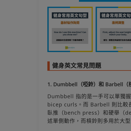
健身英文常見問題
1. Dumbbell（啞鈴）和 Bar
Dumbbell 指的是一手可以
bicep curls。而 Barbel
臥推（bench press）和硬舉（
述單側動作，而槓鈴則多用於大型