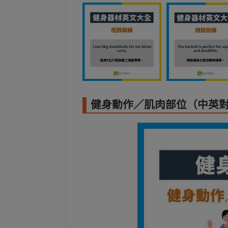
健身動作／肌肉部位（中英