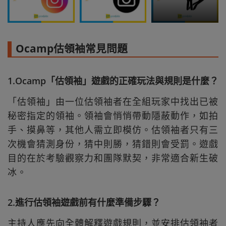
Ocamp估領袖常見問題
1.Ocamp「估領袖」遊戲的正確玩法與規則是什麼？
「估領袖」由一位估領袖者在全組玩家中找出已被
秘密指定的領袖。領袖會悄悄帶動隱蔽動作，如拍
手、摸鼻等，其他人需立即模仿。估領袖者只有三
次機會猜測身份，猜中則勝，猜錯則會受罰。遊戲
目的在於考驗觀察力和團隊默契，非常適合新生破
冰。
2.進行估領袖遊戲前有什麼準備步驟？
主持人應先向全體解釋遊戲規則，並安排估領袖者