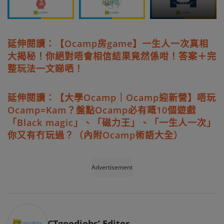
延伸閱讀：【Ocamp房game】一生人一次真相
大揭秘！你絕對唔會相信結果竟然係咁！答案＋完
整玩法一文睇哂！
延伸閱讀：【大學Ocamp｜Ocamp迎新營】唔玩
Ocamp=Kam？盤點Ocamp必有嘅10個遊戲
「Black magic」、「磁力王」、「一生人一次」
你又有冇玩過？（內附Ocamp術語大全）
Advertisement
CTgoodjobs’ Editor