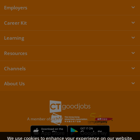
Employers
Career Kit
Learning
Resources
Channels
About Us
A member of
We use cookies to enhance your experience on our website.