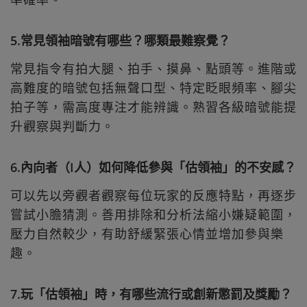
5.常見領袖暗號有哪些？哪類最難察覺？
常見指令有拍大腿、拍手、摸鼻、點頭等。進階或
高難度的暗號包括無聲口型、特定眨眼頻率、腳尖
拍子等，需高度專注才能辨識。熟習各級暗號能提
升觀察與判斷力。
6.內向者（I人）如何降低參與「估領袖」的不安感？
可以先以旁觀者觀察每位玩家的反應特點，再逐步
嘗試小膽猜測。善用排除和分析法縮小嫌疑範圍，
壓力自然較少，有助舒緩緊張心情並增加參與樂
趣。
7.玩「估領袖」時，有哪些流行或創新懲罰及獎勵？