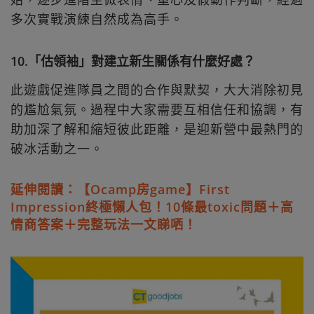
多次實戰演練自然成為高手。
10.「估領袖」對建立新生關係有什麼好處？
此遊戲促進隊員之間的合作與默契，大大消除初見
的尷尬氣氛。過程中大家需要互相信任和協調，有
助加深了解和縮短彼此距離，是迎新營中最熱門的
破冰活動之一。
延伸閱讀：【Ocamp房game】First
Impression終極懶人包！10條最toxic問題＋高
情商答案＋完整玩法一文睇哂！