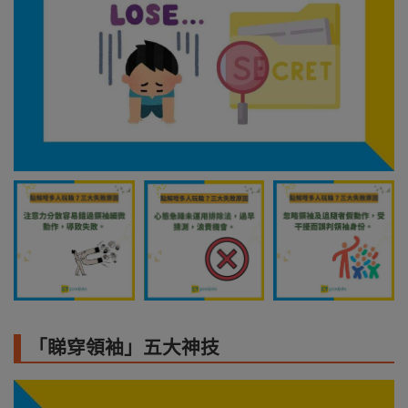
「睇穿領袖」五大神技