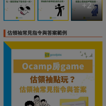
+
2
估領袖常見指令與答案範例