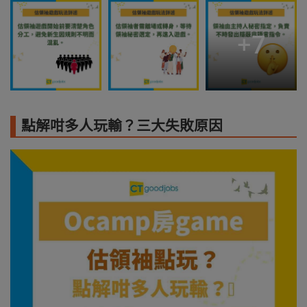
+
7
點解咁多人玩輸？三大失敗原因