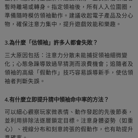
暫時離場或轉身。指定領袖後，所有人入位圍圈，
準備隨時模仿領袖動作。建議收起電子產品及分心
物，確保注意力集中，提升遊戲效能和樂趣。
3.為什麼「估領袖」許多人都會失敗？
三大原因包括：注意力分散未能捕捉領袖細微變
化；心態急躁導致過早猜測而浪費機會；追隨者及
領袖的高級「假動作」技巧容易誤導新手，使估領
袖者判斷失誤。
4.有什麼立即提升猜中領袖命中率的方法？
可以細心觀察玩家微表情、動作發起的先後節奏，
並利用排除法逐層鎖定目標。注意身體姿勢（如重
心）、視線分布和刻意誇張的假動作，也有助提升
準確率。