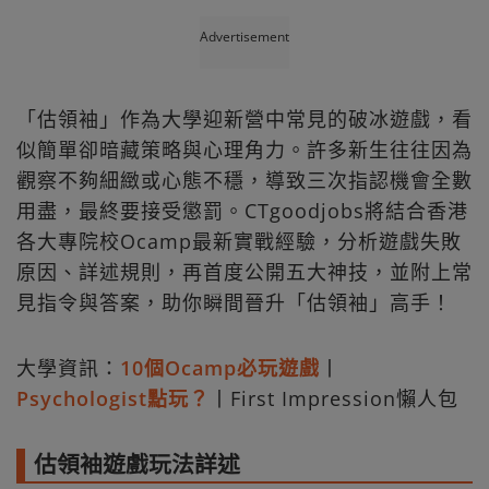
Advertisement
「估領袖」作為大學迎新營中常見的破冰遊戲，看
似簡單卻暗藏策略與心理角力。許多新生往往因為
觀察不夠細緻或心態不穩，導致三次指認機會全數
用盡，最終要接受懲罰。CTgoodjobs將結合香港
各大專院校Ocamp最新實戰經驗，分析遊戲失敗
原因、詳述規則，再首度公開五大神技，並附上常
見指令與答案，助你瞬間晉升「估領袖」高手！
大學資訊：
10個Ocamp必玩遊戲
丨
Psychologist點玩？
丨First Impression懶人包
估領袖遊戲玩法詳述