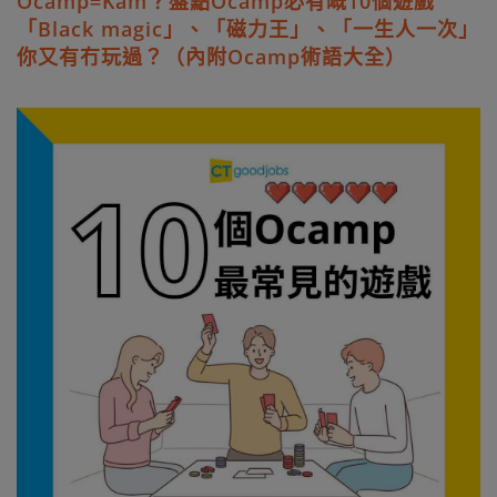
Ocamp=Kam？盤點Ocamp必有嘅10個遊戲
「Black magic」、「磁力王」、「一生人一次」
你又有冇玩過？（內附Ocamp術語大全）