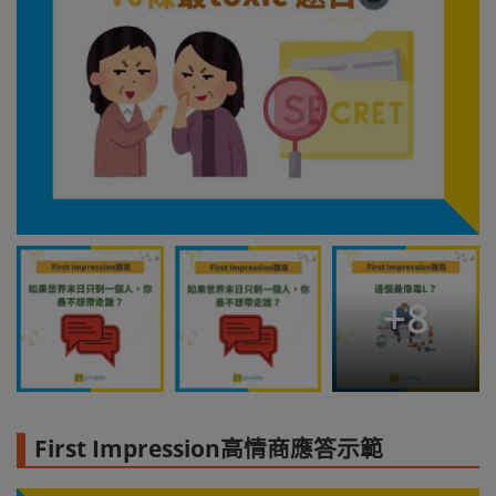
+
8
First Impression高情商應答示範