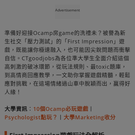
Advertisement
準備好迎接Ocamp房game的洗禮未？被譽為新
生社交「壓力測試」的「First Impression」遊
戲，既能讓你極速融入，也可能因尖銳問題而衝擊
自信。CTgoodjobs為各位準大學生全面介紹這個
高刺激的破冰環節，從玩法規則、最toxic題庫，
到高情商回應教學，一文助你掌握遊戲精髓，輕鬆
應對挑戰，在這場情緒過山車中脫穎而出，贏得好
人緣！
大學資訊
：
10個Ocamp必玩遊戲
丨
Psychologist點玩？
丨
大學Marketing收分