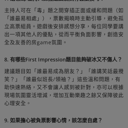
主持人可在「毒」題之間穿插正面或緩和問題（如
「誰最易相處」），票數揭曉時主動引導，避免孤
立高票組員。遊戲後安排感想分享，每位同學要講
出一項其他人的優點，從而平衡負面影響，創造安
全及友善的房game氛圍。
8. 有哪些First Impression題目能夠破冰又不傷人？
建議題目如「誰最易成為朋友？」「誰講笑話最攪
笑？」「誰最似班長/領袖？」這些溫和問題，有
助快速熱絡，又不會讓人感到被針對，亦可以根據
現場氛圍靈活增減，增加互動樂趣之餘又保障彼此
心理安全。
9. 如果擔心被負票影響心情，該怎麼自處？