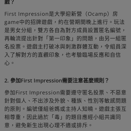
戲？
First Impression是大學迎新營（Ocamp）房
game中的招牌遊戲，約在營期間晚上進行。玩法
是男女分組，雙方各自為對方成員設置匿名編號，
再輪流提出針對「第一印象」的問題，由另一組匿
名投票。遊戲主打破冰與刺激群體互動，令組員深
入了解對方的直觀印象，也考驗臨場反應和自信
心。
2. 參加First Impression需要注意甚麼規則？
參加First Impression需要遵守匿名投票、不惡意
針對個人、不出涉及外貌、種族、性別等敏感問題
的原則。編號僅組爸媽或主持人知曉。遊戲主張互
相尊重，因此過於「毒」的題目應經小組共識同
意，避免新生出現心理不適或排斥。