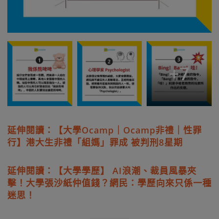
+
7
延伸閱讀：【大學Ocamp｜Ocamp非禮｜性罪
行】港大生非禮「組媽」罪成 被判刑8星期
延伸閱讀：【大學學歷】 AI浪潮、裁員風暴夾
擊！大學張沙紙仲值錢？網民：學歷向來只係一種
迷思！