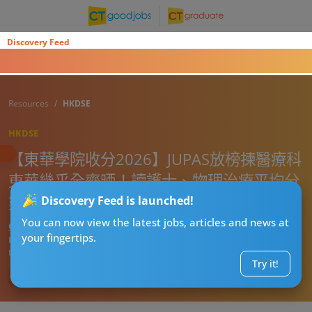
Discovery Feed
Resources
HKDSE
HKDSE
【東華學院收分2026】JUPAS放榜揀醫療科
東華幾乎全齊晒！讀護士、物理治療平均分
數已收 畢業即變專業人士
Discovery Feed is launched!
You can now view the latest jobs, articles and news at
CT湊仔公阿勇
your fingertips.
Published:
2026-07-02 22:00
Updated:
2026-07-02 22:00
Try it!