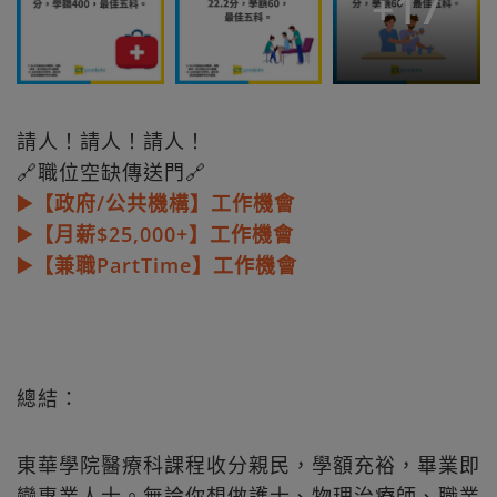
+
17
請人！請人！請人！
🔗職位空缺傳送門🔗
▶️【政府/公共機構】工作機會
▶️【月薪$25,000+】工作機會
▶️【兼職PartTime】工作機會
總結：
東華學院醫療科課程收分親民，學額充裕，畢業即
變專業人士。無論你想做護士、物理治療師、職業