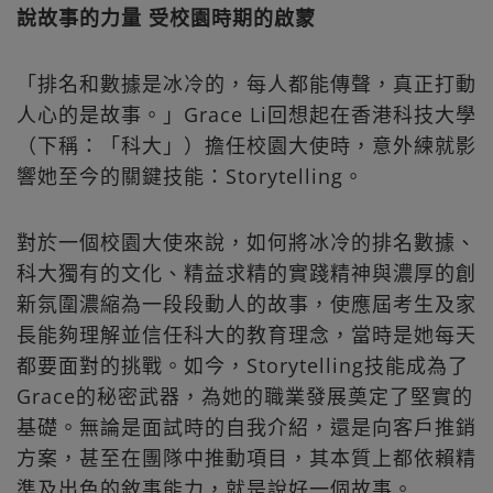
說故事的力量 受校園時期的啟蒙
「排名和數據是冰冷的，每人都能傳聲，真正打動
人心的是故事。」Grace Li回想起在香港科技大學
（下稱：「科大」）擔任校園大使時，意外練就影
響她至今的關鍵技能：Storytelling。
對於一個校園大使來說，如何將冰冷的排名數據、
科大獨有的文化、精益求精的實踐精神與濃厚的創
新氛圍濃縮為一段段動人的故事，使應屆考生及家
長能夠理解並信任科大的教育理念，當時是她每天
都要面對的挑戰。如今，Storytelling技能成為了
Grace的秘密武器，為她的職業發展奠定了堅實的
基礎。無論是面試時的自我介紹，還是向客戶推銷
方案，甚至在團隊中推動項目，其本質上都依賴精
準及出色的敘事能力，就是說好一個故事。