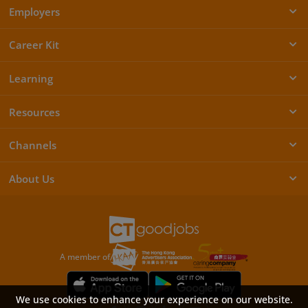
Employers
Career Kit
Learning
Resources
Channels
About Us
A member of
We use cookies to enhance your experience on our website.