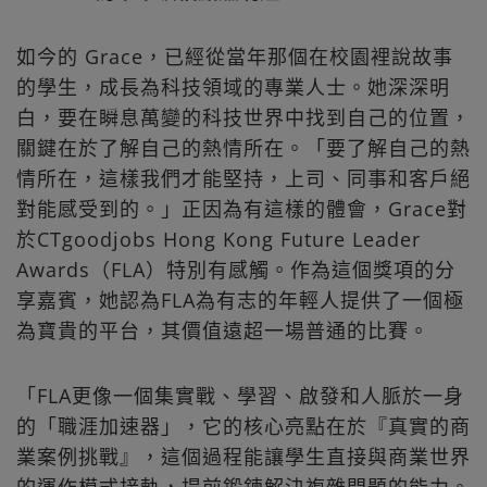
如今的 Grace，已經從當年那個在校園裡說故事
的學生，成長為科技領域的專業人士。她深深明
白，要在瞬息萬變的科技世界中找到自己的位置，
關鍵在於了解自己的熱情所在。「要了解自己的熱
情所在，這樣我們才能堅持，上司、同事和客戶絕
對能感受到的。」正因為有這樣的體會，Grace對
於CTgoodjobs Hong Kong Future Leader
Awards（FLA）特別有感觸。作為這個獎項的分
享嘉賓，她認為FLA為有志的年輕人提供了一個極
為寶貴的平台，其價值遠超一場普通的比賽。
「FLA更像一個集實戰、學習、啟發和人脈於一身
的「職涯加速器」，它的核心亮點在於『真實的商
業案例挑戰』，這個過程能讓學生直接與商業世界