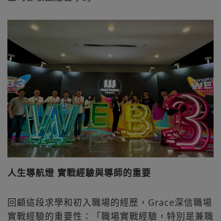
人生導航燈 實戰經驗與導師的重要
回顧這段求學和初入職場的經歷，Grace深信職場
實戰經驗的重要性：「職場實戰經驗，特別是兼職