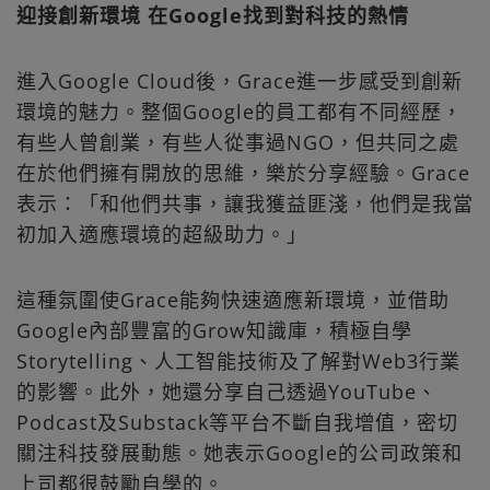
迎接創新環境 在Google找到對科技的熱情
進入Google Cloud後，Grace進一步感受到創新
環境的魅力。整個Google的員工都有不同經歷，
有些人曾創業，有些人從事過NGO，但共同之處
在於他們擁有開放的思維，樂於分享經驗。Grace
表示：「和他們共事，讓我獲益匪淺，他們是我當
初加入適應環境的超級助力。」
這種氛圍使Grace能夠快速適應新環境，並借助
Google內部豐富的Grow知識庫，積極自學
Storytelling、人工智能技術及了解對Web3行業
的影響。此外，她還分享自己透過YouTube、
Podcast及Substack等平台不斷自我增值，密切
關注科技發展動態。她表示Google的公司政策和
上司都很鼓勵自學的。