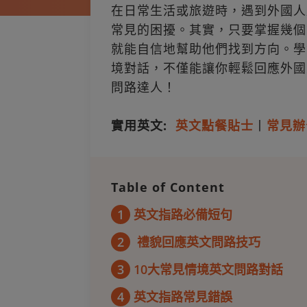
在日常生活或旅遊時，遇到外國人
常見的困擾。其實，只要掌握幾個
就能自信地幫助他們找到方向。學
境對話，不僅能讓你輕鬆回應外國
問路達人！
實用英文:
英文點餐貼士
丨
常見辦
Table of Content
1
英文指路必備短句
2
禮貌回應英文問路技巧
3
10大常見情境英文問路對話
4
英文指路常見錯誤