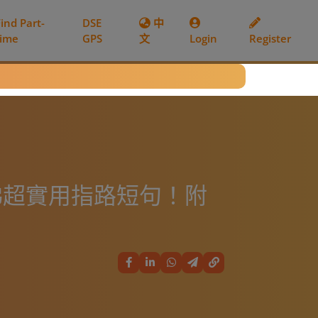
Find Part-
DSE
中
time
GPS
文
Login
Register
睇超實用指路短句！附