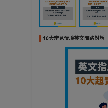
10大常見情境英文問路對話