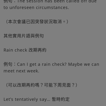
例句：The session has been called off due
to unforeseen circumstances.
（本次會議已因突發狀況取消。）
其他實用片語與例句
Rain check 改期再約
例句：Can I get a rain check? Maybe we can
meet next week.
（可以改期再約嗎？可能下周見面？）
Let’s tentatively say… 暫時約定