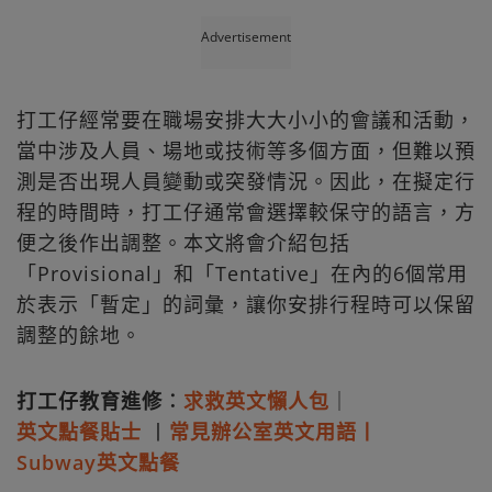
Advertisement
打工仔經常要在職場安排大大小小的會議和活動，
當中涉及人員、場地或技術等多個方面，但難以預
測是否出現人員變動或突發情況。因此，在擬定行
程的時間時，打工仔通常會選擇較保守的語言，方
便之後作出調整。本文將會介紹包括
「Provisional」和「Tentative」在內的6個常用
於表示「暫定」的詞彙，讓你安排行程時可以保留
調整的餘地。
打工仔教育進修︰
求救英文懶人包
｜
英文點餐貼士
丨
常見辦公室英文用語丨
Subway英文點餐