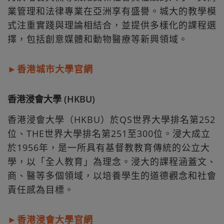
業管理和法律專業在亞洲享有盛譽。城大的教學模
式注重實踐與理論相結合，並提供多樣化的課程選
擇，包括創意媒體和動物醫療等新興領域。
►香港城市大學官網
香港浸會大學 (HKBU)
香港浸會大學（HKBU）於QS世界大學排名第252
位、THE世界大學排名第251至300位。浸大成立
於1956年，是一所具有基督教教育傳統的公立大
學，以「全人教育」為理念。浸大的課程涵蓋文、
商、醫等多個領域，以培養學生的道德觀念和社會
責任感為目標。
►香港浸會大學官網