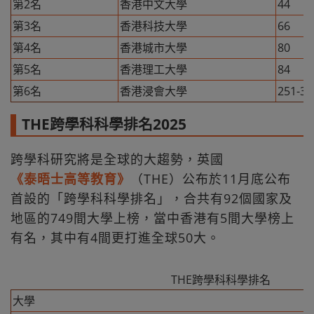
第2名
香港中文大學
44
第3名
香港科技大學
66
第4名
香港城市大學
80
第5名
香港理工大學
84
第6名
香港浸會大學
251-30
THE跨學科科學排名2025
跨學科研究將是全球的大趨勢，英國
《泰晤士高等教育》
（THE）公布於11月底公布
首設的「跨學科科學排名」，合共有92個國家及
地區的749間大學上榜，當中香港有5間大學榜上
有名，其中有4間更打進全球50大。
THE跨學科科學排名
大學