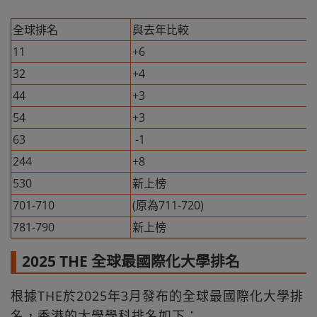
全球排名
與去年比較
11
+6
32
+4
44
+3
54
+3
63
-1
244
+8
530
新上榜
701-710
(原為711-720)
781-790
新上榜
2025 THE 全球最國際化大學排名
根據THE於2025年3月發布的全球最國際化大學排
名，香港的大學學科排名如下：