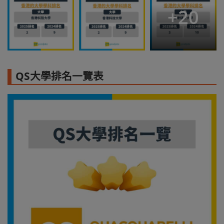
+
20
QS大學排名一覽表