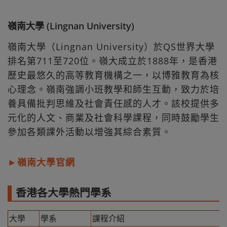
嶺南大學 (Lingnan University)
嶺南大學（Lingnan University）於QS世界大學
排名第711至720位。嶺大成立於1888年，是香港
歷史最悠久的高等教育機構之一，以博雅教育為核
心理念。嶺南強調小班教學和師生互動，致力於培
養具備批判思維及社會責任感的人才。該校提供多
元化的人文、商業及社會科學課程，同時鼓勵學生
參加各類課外活動以增強其綜合素質。
►嶺南大學官網
香港各大學熱門學系
大學
學系
課程介紹