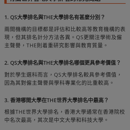
1. QS大學排名與THE大學排名有甚麼分別？
兩間機構的目標都是評估和比較高等教育機構的表
現，但其排名計分方法各異。QS更關注學術及僱
主聲譽，THE則着重研究影響與教育質量。
2. QS大學排名與THE大學排名哪個更具參考價值？
對於學生選科而言，QS大學排名較具參考價值，
因為其對僱主聲譽與學科專業化的比重較高。
3. 香港哪間大學在THE世界大學排名中最高？
根據THE世界大學排名，香港大學通常在香港院校
中名次最高，其次是中文大學和科技大學。