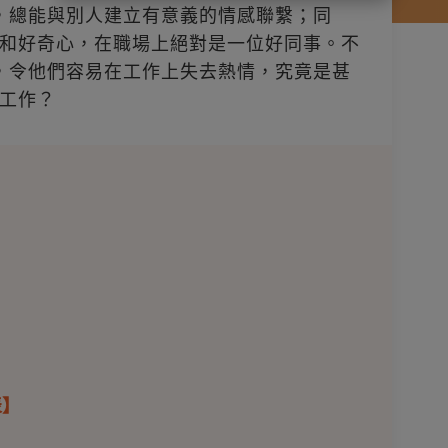
觀，總能與別人建立有意義的情感聯繫；同
和好奇心，在職場上絕對是一位好同事。不
點，令他們容易在工作上失去熱情，究竟是甚
工作？
表】