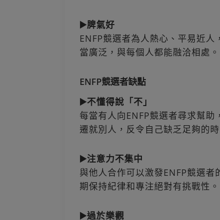
▶️脾氣好
ENFP競選者為人熱心、平易近
當廣泛，與每個人都能融洽相處。
ENFP競選者缺點
▶️不懂得說「不」
每當有人向ENFP競選者尋求幫
遷就別人，反令自己缺乏足夠的時
▶️注意力不集中
與他人合作可以激發ENFP競選
期保持紀律和專注絕對有挑戰性。
▶️過於樂觀