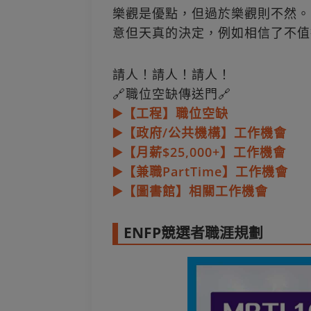
樂觀是優點，但過於樂觀則不然。
意但天真的決定，例如相信了不值
請人！請人！請人！
🔗職位空缺傳送門🔗
▶️【工程】職位空缺
▶️【政府/公共機構】工作機會
▶️【月薪$25,000+】工作機會
▶️【兼職PartTime】工作機會
▶️【圖書館】相關工作機會
ENFP競選者職涯規劃