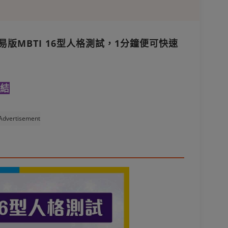
簡易版MBTI 16型人格測試，1分鐘便可快速
連結
Advertisement