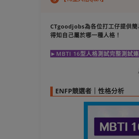
CTgoodjobs為各位打工仔提供
得知自己屬於哪一種人格！
►MBTI 16型人格測試完整測試
ENFP競選者｜性格分析