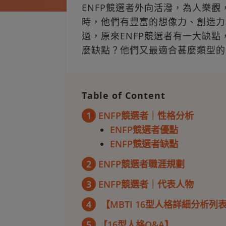
ENFP競選者外向活潑，為人樂
時，他們有豐富的想像力、創造力
過，原來ENFP競選者有一大缺
麼缺點？他們又最適合甚麼類型的
Table of Content
1
ENFP競選者｜性格分析
ENFP競選者優點
ENFP競選者缺點
2
ENFP競選者職涯規劃
3
ENFP競選者｜代表人物
4
【MBTI 16型人格詳細分析列
5
【16型人格Q&A】