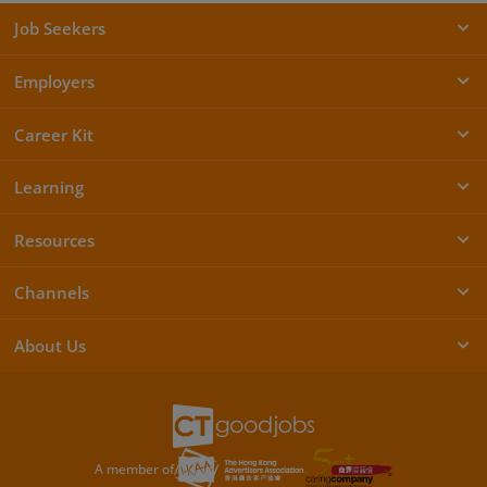
Job Seekers
Employers
Career Kit
Learning
Resources
Channels
About Us
A member of