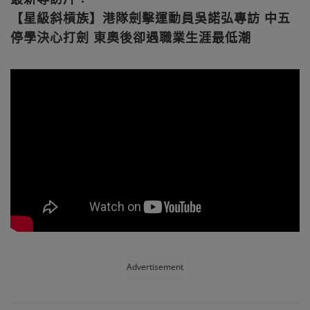
【星級斜槓族】港隊劍擊運動員吳諾弘專訪 中五
停學決心打劍 東奧後卻遇職業生涯最低潮
Advertisement