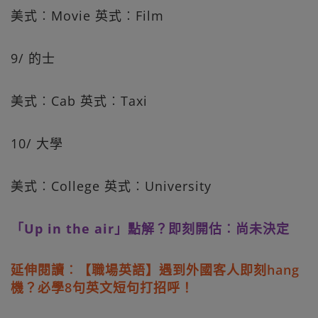
美式︰Movie 英式︰Film
9/ 的士
美式︰Cab 英式︰Taxi
10/ 大學
美式︰College 英式︰University
「Up in the air」點解？即刻開估︰尚未決定
延伸閱讀︰【職場英語】遇到外國客人即刻hang
機？必學8句英文短句打招呼！