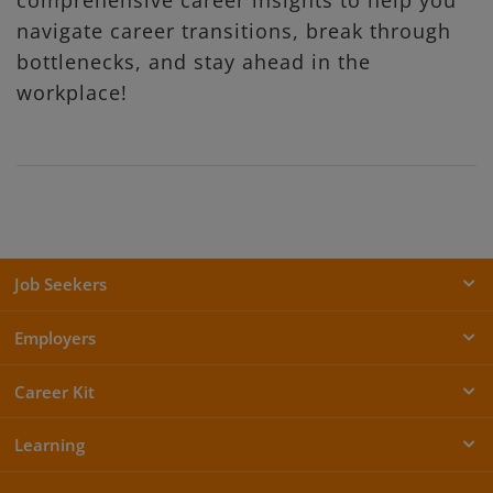
navigate career transitions, break through
bottlenecks, and stay ahead in the
workplace!
Job Seekers
Employers
Career Kit
Learning