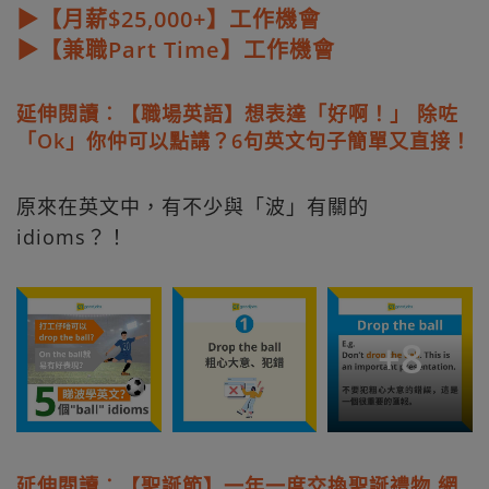
▶【月薪$25,000+】工作機會
▶【兼職Part Time】工作機會
延伸閱讀︰【職場英語】想表達「好啊！」 除咗
「Ok」你仲可以點講？6句英文句子簡單又直接！
原來在英文中，有不少與「波」有關的
idioms？！
+
8
延伸閱讀︰【聖誕節】一年一度交換聖誕禮物 網