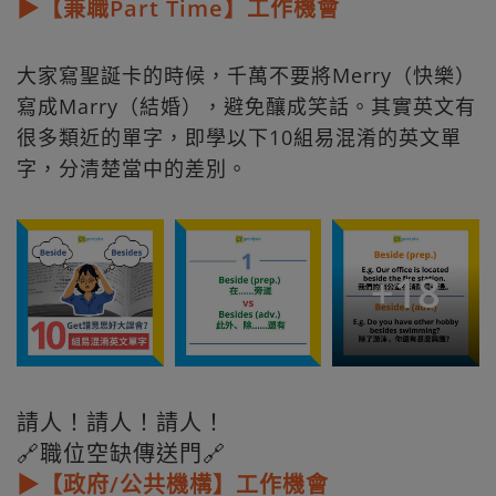
▶【兼職Part Time】工作機會
大家寫聖誕卡的時候，千萬不要將Merry（快樂）
寫成Marry（結婚），避免釀成笑話。其實英文有
很多類近的單字，即學以下10組易混淆的英文單
字，分清楚當中的差別。
+
18
請人！請人！請人！
🔗職位空缺傳送門🔗
▶【政府/公共機構】工作機會