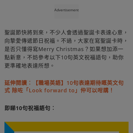
Advertisement
聖誕節快將到來，不少人會透過聖誕卡表達心意，
向摯愛傳遞節日祝福。不過，大家在寫聖誕卡時，
是否只懂得寫Merry Christmas？如果想加添一
點新意，不妨參考以下10句英文祝福語句，助你
更準確地表達所想。
延伸閱讀︰【職場英語】10句表達期待嘅英文句
式 除咗「Look forward to」仲可以咁講！
即睇10句祝福語句︰