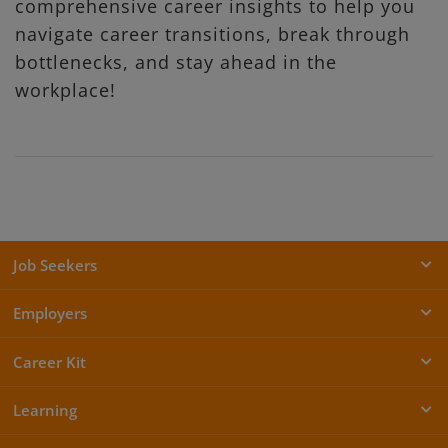
comprehensive career insights to help you
navigate career transitions, break through
bottlenecks, and stay ahead in the
workplace!
Job Seekers
Employers
Career Kit
Learning