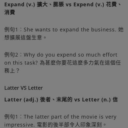
Expand (v.) 擴大、膨脹 vs Expend (v.) 花費、
消費
例句1︰She wants to expand the business. 她
想擴展這盤生意。
例句2︰Why do you expend so much effort
on this task? 為甚麼你要花這麼多力氣在這個任
務上？
Latter VS Letter
Latter (adj.) 後者、末尾的 vs Letter (n.) 信
例句1︰The latter part of the movie is very
impressive. 電影的後半部令人印象深刻。