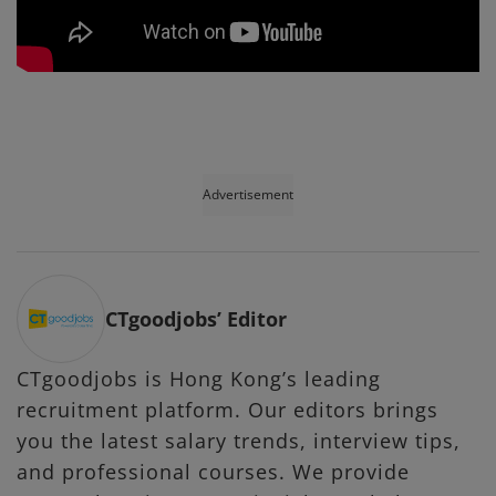
Advertisement
CTgoodjobs’ Editor
CTgoodjobs is Hong Kong’s leading
recruitment platform. Our editors brings
you the latest salary trends, interview tips,
and professional courses. We provide