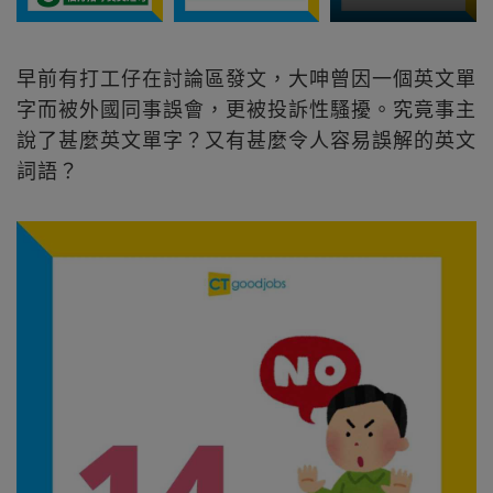
早前有打工仔在討論區發文，大呻曾因一個英文單
字而被外國同事誤會，更被投訴性騷擾。究竟事主
說了甚麼英文單字？又有甚麼令人容易誤解的英文
詞語？