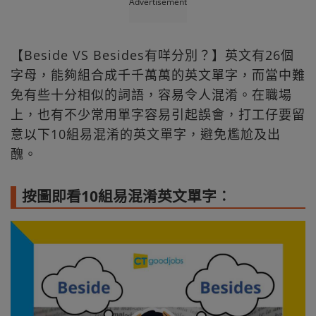
Advertisement
【Beside VS Besides有咩分別？】英文有26個
字母，能夠組合成千千萬萬的英文單字，而當中難
免有些十分相似的詞語，容易令人混淆。在職場
上，也有不少常用單字容易引起誤會，打工仔要留
意以下10組易混淆的英文單字，避免尷尬及出
醜。
按圖即看10組易混淆英文單字︰