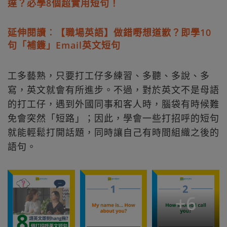
達？必學8個超實用短句！
延伸閱讀︰【職場英語】做錯嘢想道歉？即學10
句「補鑊」Email英文短句
工多藝熟，只要打工仔多練習、多聽、多說、多
寫，英文就會有所進步。不過，對於英文不是母語
的打工仔，遇到外國同事和客人時，腦袋有時候難
免會突然「短路」；因此，學會一些打招呼的短句
就能輕鬆打開話題，同時讓自己有時間組織之後的
語句。
+
6