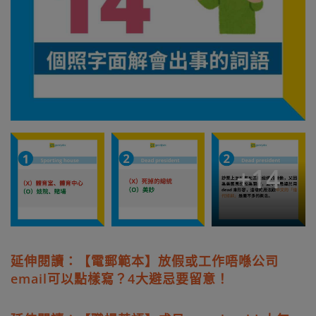
+
14
延伸閱讀：【電郵範本】放假或工作唔喺公司
email可以點樣寫？4大避忌要留意！