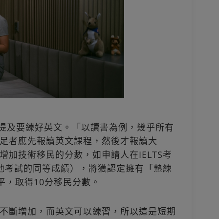
常提及要練好英文。「以讀書為例，幾乎所有
足者應先報讀英文課程，然後才報讀大
加技術移民的分數，如申請人在IELTS考
他考試的同等成績），將獲認定擁有「熟練
sh）水平，取得10分移民分數。
不斷增加，而英文可以練習，所以這是短期