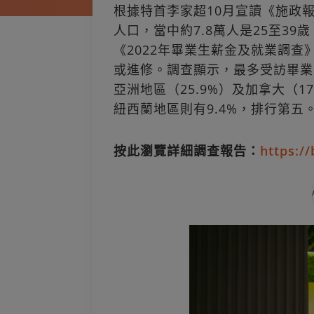
根據特首李家超10月宣讀《施政
人口，當中約7.8萬人是25至39歲，
《2022年畢業生薪金及就業調查
或進修。調查顯示，最多受訪畢業
亞洲地區（25.9%）及加拿大（
紐西蘭地區則有9.4%，排行第五
按此瀏覽詳細調查報告：
https:/