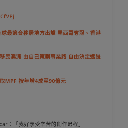
DCfVPj
全球最適合移居地方出爐 墨西哥奪冠、香港
移民澳洲 由自己策劃事業路 自由決定返幾
MPF 按年增4成至90億元
Oscar︰「我好享受辛苦的創作過程」