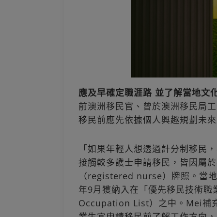
應及早確定職涯路 並了解當地文
前澳洲移民官、曾於澳洲移民局工
移民前應先依據個人興趣規劃未來
「如果年輕人想透過計分制移民，
接觸較多護士申請移民，皆因屬於
（registered nurse）牌
年9月獲納入在「優先移民技術職業列表」（P
Occupation List）之中
業生宜申請移民前了解工作方向，