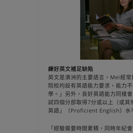
練好英文補足缺陷
英文是澳洲的主要語言，Mei經
院校均設有英語能力要求，能力不
學。」另外，良好英語能力同樣會增
試四個分部取得7分或以上（或其
英語」（Proficient Engli
「經驗需要時間累積，同時年紀會