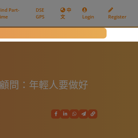
Find Part-
DSE
中
time
GPS
文
Login
Register
民顧問：年輕人要做好