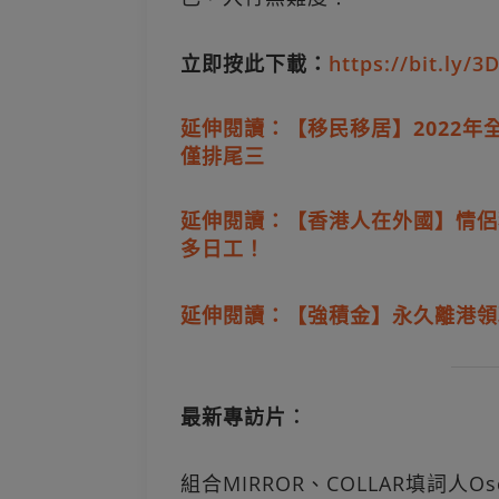
立即按此下載：
https://bit.ly/3
延伸閱讀：【移民移居】2022年
僅排尾三
延伸閱讀：【香港人在外國】情侶
多日工！
延伸閱讀：【強積金】永久離港領取
最新專訪片︰
組合MIRROR、COLLAR填詞人