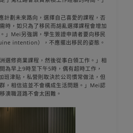
者應計劃未來路向，選擇自己喜愛的課程，否
需時，如只為了移民而胡亂選擇課程會增加
。」Mei另強調，學生簽證申請者要向移民
ne intention），不應擺出移民的姿態。
洲選修商業課程，然後從事白領工作。」相
間為早上9時至下午5時，偶有超時工作，
供加班津貼，私營則取決於公司慣常做法，但
群，相信這並不會構成生活問題。」Mei認
移澳職涯路不會太困難。