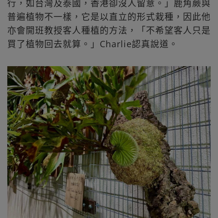
行，如台灣及泰國，香港卻沒人留意。」鹿角蕨與
普遍植物不一樣，它是以直立的形式栽種，因此他
亦會開班教授客人種植的方法，「不希望客人只是
買了植物回去就算。」Charlie認真說道。