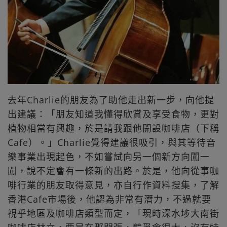
去年Charlie的朋友為了助他走出新一步，向他提
出建議：「朋友知道我懂得欣賞及享受食物，更對
植物相當有興趣，於是請我跟他開設咖啡店（下稱
Cafe）。」Charlie覺得建議很吸引，與其等待音
樂事業出現起色，不如嘗試向另一個新方向闖一
闖，說不定會有一條新的出路。於是，他向從事咖
啡行業的朋友取得意見，亦自行作資料搜集，了解
香港Cafe市場後，他認為非常有潛力，不過就要
視乎地區及咖啡店類型而定，「現時深水埗大南街