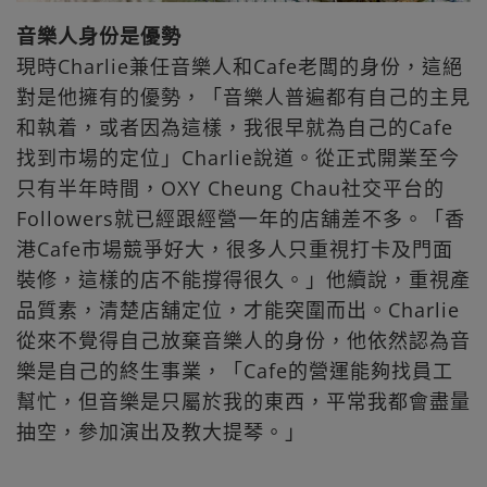
音樂人身份是優勢
現時Charlie兼任音樂人和Cafe老闆的身份，這絕
對是他擁有的優勢，「音樂人普遍都有自己的主見
和執着，或者因為這樣，我很早就為自己的Cafe
找到市場的定位」Charlie說道。從正式開業至今
只有半年時間，OXY Cheung Chau社交平台的
Followers就已經跟經營一年的店舖差不多。「香
港Cafe市場競爭好大，很多人只重視打卡及門面
裝修，這樣的店不能撐得很久。」他續說，重視產
品質素，清楚店舖定位，才能突圍而出。Charlie
從來不覺得自己放棄音樂人的身份，他依然認為音
樂是自己的終生事業，「Cafe的營運能夠找員工
幫忙，但音樂是只屬於我的東西，平常我都會盡量
抽空，參加演出及教大提琴。」