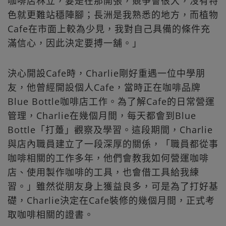
咖啡店林立，要是在那開張，競爭會很大，沒有特
色就更難站穩陣腳；長洲是我熟悉的地方，而植物
Cafe在市面上較為少見，我對自己具備的條件充
滿信心，因此決定要搏一舖。」
決心開設Cafe時，Charlie剛好重遇一位中學朋
友，他曾經開設個人Cafe，當時正在咖啡品牌
Blue Bottle咖啡店工作。為了解Cafe的日常營運
管理，Charlie在幾個月間，每天都會到Blue
Bottle「打躉」觀察及學習。這段期間，Charlie
與店內職員建立了一段深厚的關係，「職員都從事
咖啡相關的工作多年，他們會教我如何營運咖啡
店、使用製作咖啡的工具，也會借工具給我練
習。」雖然從朋友身上獲益良多，可是為了打好基
礎，Charlie決定在Cafe裝修的幾個月間，正式考
取咖啡相關的證書。