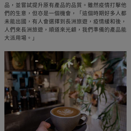
品，並嘗試提升原有產品的品質。雖然疫情打擊他
們的生意，但亦是一個機會，「這個時期好多人都
未能出國，有人會選擇到長洲旅遊，疫情緩和後，
人們來長洲旅遊，順道來光顧，我們準備的產品能
大派用場。」