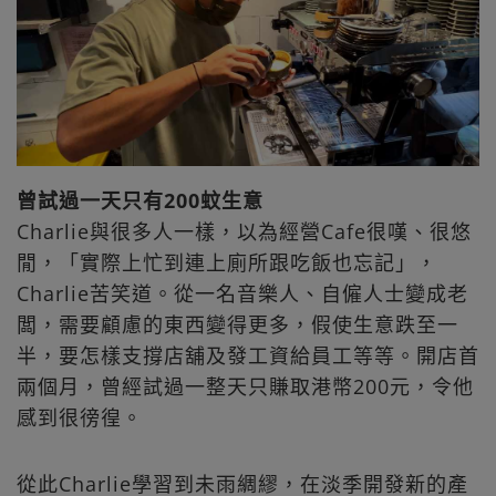
曾試過一天只有200蚊生意
Charlie與很多人一樣，以為經營Cafe很嘆、很悠
閒，「實際上忙到連上廁所跟吃飯也忘記」，
Charlie苦笑道。從一名音樂人、自僱人士變成老
闆，需要顧慮的東西變得更多，假使生意跌至一
半，要怎樣支撐店舖及發工資給員工等等。開店首
兩個月，曾經試過一整天只賺取港幣200元，令他
感到很徬徨。
從此Charlie學習到未雨綢繆，在淡季開發新的產