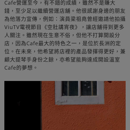
Cafe營運至今，有不錯的成績，雖然不是賺大
錢，至少足以繼續營運店舖。他很感謝身邊的朋友
為他落力宣傳，例如：演員梁祖堯曾經邀請他拍攝
ViuTV電視節目《空肚講宵夜》，讓店舖得到更多
人關注。雖然現在生意不俗，但他不打算開設分
店，因為Cafe最大的特色之一，是位於長洲的定
位。在未來，他希望將店裡的產品發揮得更好，兼
顧大提琴手身份之餘，亦希望能夠達成開設溫室
Cafe的夢想。