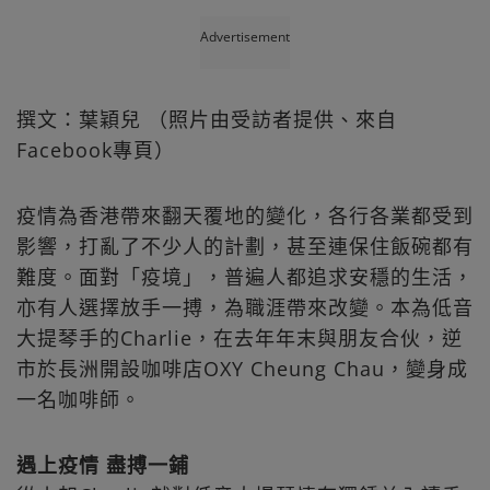
Advertisement
撰文：葉穎兒 （照片由受訪者提供、來自
Facebook專頁）
疫情為香港帶來翻天覆地的變化，各行各業都受到
影響，打亂了不少人的計劃，甚至連保住飯碗都有
難度。面對「疫境」，普遍人都追求安穩的生活，
亦有人選擇放手一搏，為職涯帶來改變。本為低音
大提琴手的Charlie，在去年年末與朋友合伙，逆
市於長洲開設咖啡店OXY Cheung Chau，變身成
一名咖啡師。
遇上疫情 盡搏一鋪