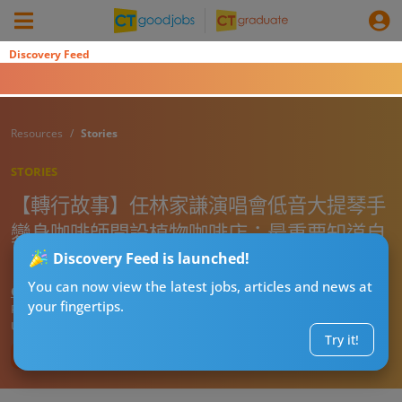
Discovery Feed
Resources
Stories
STORIES
【轉行故事】任林家謙演唱會低音大提琴手
變身咖啡師開設植物咖啡店：最重要知道自
己嘅定位！
Discovery Feed is launched!
You can now view the latest jobs, articles and news at
CTgoodjobs’ Editor
your fingertips.
Published:
2023-11-30
Updated:
2024-06-06 10:23
Try it!