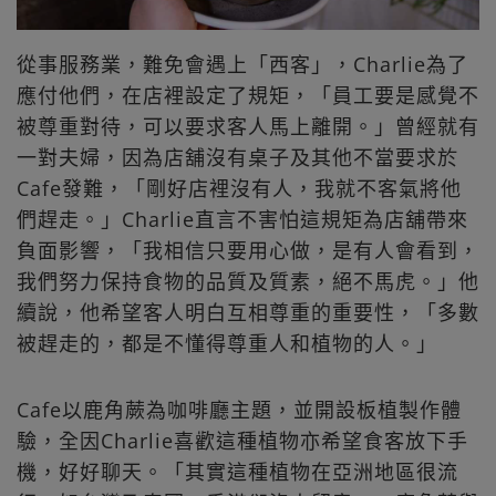
從事服務業，難免會遇上「西客」，Charlie為了
應付他們，在店裡設定了規矩，「員工要是感覺不
被尊重對待，可以要求客人馬上離開。」曾經就有
一對夫婦，因為店舖沒有桌子及其他不當要求於
Cafe發難，「剛好店裡沒有人，我就不客氣將他
們趕走。」Charlie直言不害怕這規矩為店舖帶來
負面影響，「我相信只要用心做，是有人會看到，
我們努力保持食物的品質及質素，絕不馬虎。」他
續說，他希望客人明白互相尊重的重要性，「多數
被趕走的，都是不懂得尊重人和植物的人。」
Cafe以鹿角蕨為咖啡廳主題，並開設板植製作體
驗，全因Charlie喜歡這種植物亦希望食客放下手
機，好好聊天。「其實這種植物在亞洲地區很流