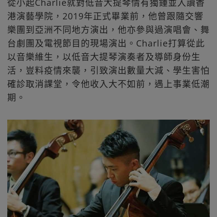
從小起Charlie就對低音大提琴情有獨鍾並入讀香
港演藝學院，2019年正式畢業前，他曾跟隨交響
樂團到亞洲不同地方演出，他亦參與過演唱會、舞
台劇團及電視節目的現場演出。Charlie打算從此
以音樂維生，以低音大提琴演奏者及導師身份生
活，豈料疫情來襲，引致演出數量大減、學生害怕
確診取消課堂，令他收入大不如前，遇上事業低潮
期。