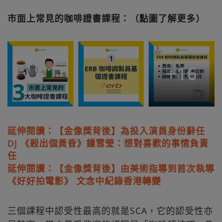
市面上常見的咖啡證書課程：（點圖了解更多）
+
16
延伸閱讀：【金像獎背後】為投入演員身份辭任
DJ 《殺出個黃昏》鍾雪瑩：想對喜歡的事情負責
任
延伸閱讀：【金像獎背後】由美術指導到首次執導
《好好拍電影》 文念中紀錄香港轉變
三個課程中認受性最高的就是SCA，它的認受性亦