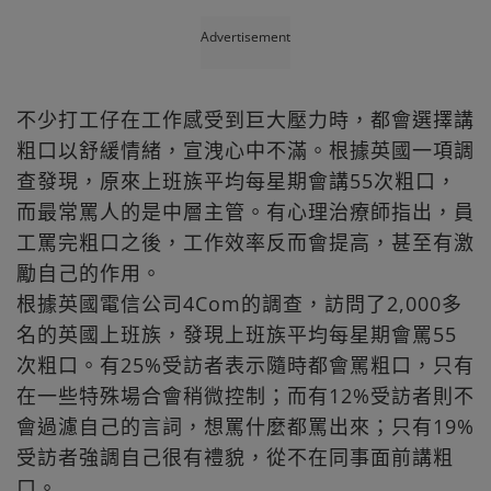
Advertisement
不少打工仔在工作感受到巨大壓力時，都會選擇講
粗口以舒緩情緒，宣洩心中不滿。根據英國一項調
查發現，原來上班族平均每星期會講55次粗口，
而最常罵人的是中層主管。有心理治療師指出，員
工罵完粗口之後，工作效率反而會提高，甚至有激
勵自己的作用。
根據英國電信公司4Com的調查，訪問了2,000多
名的英國上班族，發現上班族平均每星期會罵55
次粗口。有25%受訪者表示隨時都會罵粗口，只有
在一些特殊場合會稍微控制；而有12%受訪者則不
會過濾自己的言詞，想罵什麼都罵出來；只有19%
受訪者強調自己很有禮貌，從不在同事面前講粗
口。