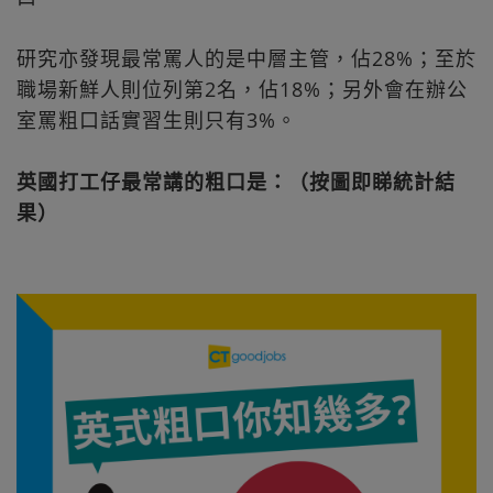
研究亦發現最常罵人的是中層主管，佔28%；至於
職場新鮮人則位列第2名，佔18%；另外會在辦公
室罵粗口話實習生則只有3%。
英國打工仔最常講的粗口是：（按圖即睇統計結
果）