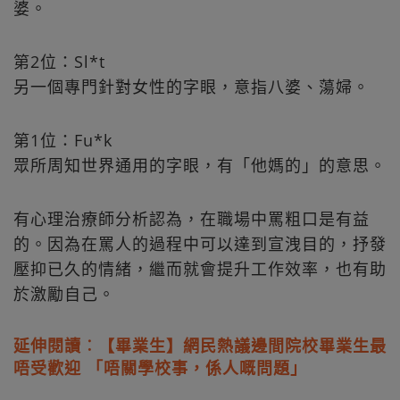
婆。
第2位：Sl*t
另一個專門針對女性的字眼，意指八婆、蕩婦。
第1位：Fu*k
眾所周知世界通用的字眼，有「他媽的」的意思。
有心理治療師分析認為，在職場中罵粗口是有益
的。因為在罵人的過程中可以達到宣洩目的，抒發
壓抑已久的情緒，繼而就會提升工作效率，也有助
於激勵自己。
延伸閱讀︰【畢業生】網民熱議邊間院校畢業生最
唔受歡迎 「唔關學校事，係人嘅問題」