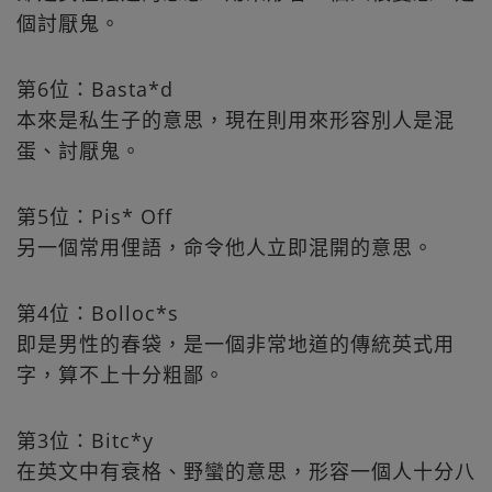
個討厭鬼。
第6位：Basta*d
本來是私生子的意思，現在則用來形容別人是混
蛋、討厭鬼。
第5位：Pis* Off
另一個常用俚語，命令他人立即混開的意思。
第4位：Bolloc*s
即是男性的春袋，是一個非常地道的傳統英式用
字，算不上十分粗鄙。
第3位：Bitc*y
在英文中有衰格、野蠻的意思，形容一個人十分八